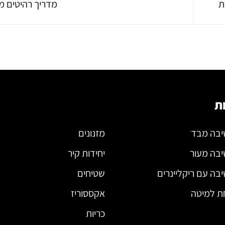
ת
מדריך רהיטים מ
ת
יבה מבד
מזנונים
יבה מעור
יחידות קיר
בה עם ריקליינרים
שטיחים
ת למיטה
אקססוריז
כריות