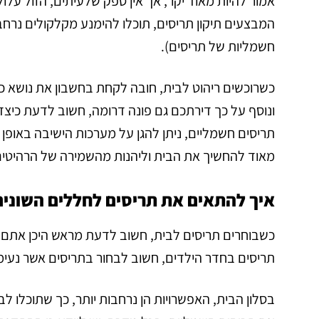
אמור להיות מאוד יקר, אך אין ספק שלעיתים, הזול עלול
המבצעים תיקון תריסים, תוכלו להימנע מקלקולים נרחב
חשמליות של תריסים).
כשרוכשים ריהוט לבית, חובה לקחת בחשבון את נושא כי
ונוסף על כך דירתכם גם פונה דרומה, חשוב לדעת כיצ
תריסים חשמליים, ניתן להגן על מערכות הישיבה באופן א
מאוד להחשיך את הבית וליהנות מהשמירה של הרהיטים 
איך להתאים את תריסים לחללים השונים
כשבוחרים תריסים לבית, חשוב לדעת מראש היכן אתם
תריסים בחדר הילדים, חשוב לבחור בתריסים אשר נעימי
בסלון הבית, האפשרויות הן נרחבות יותר, כך שתוכלו לבח