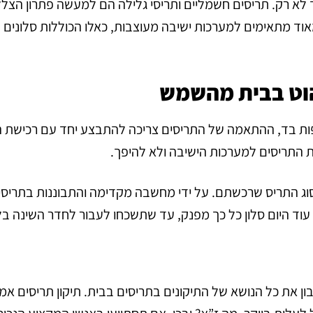
 לא רק. תריסים חשמליים ותריסי גלילה הם למעשה פתרון הצל
אוד מתאימים למערכות ישיבה מעוצבות, כאלו הכוללות סלונים
הוט בבית מהשמש
פות בד, ההתאמה של התריסים צריכה להתבצע יחד עם רכישת הס
את התריסים למערכות הישיבה ולא להיפך.
סוג התריס שרכשתם. על ידי מחשבה מקדימה והתבוננות בתריסי
עוד היום סלון כל כך מפנק, עד שתשכחו לעבור לחדר השינה בל
ן את כל הנושא של התיקונים בתריסים בבית. תיקון תריסים אמ