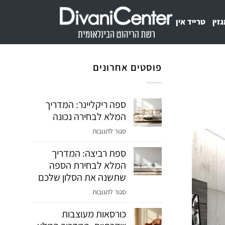
זין
טרייד אין
פוסטים אחרונים
ספה ריקליינר: המדריך
המלא לבחירה נכונה
על
סגור לתגובות
ספה
ספת רביצה: המדריך
ריקליינר:
המלא לבחירת הספה
המדריך
המלא
שתשנה את הסלון שלכם
לבחירה
על
סגור לתגובות
נכונה
ספת
כורסאות מעוצבות
רביצה:
המדריך