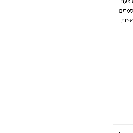
 פעם,
סמרים
יכות