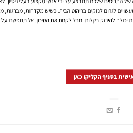
 של התריסים שלכם תתבצע על ידי אנשי מקצוע בעלי ניסיון. לא
עשויים לגרום לנזקים בריהוט הבית. כשיש מקדחות, מברגות, מ
 יכולה להינזק בקלות. חבל לקחת את הסיכון. אל תתפשרו על א
ישית בסניף הקליקו כאן