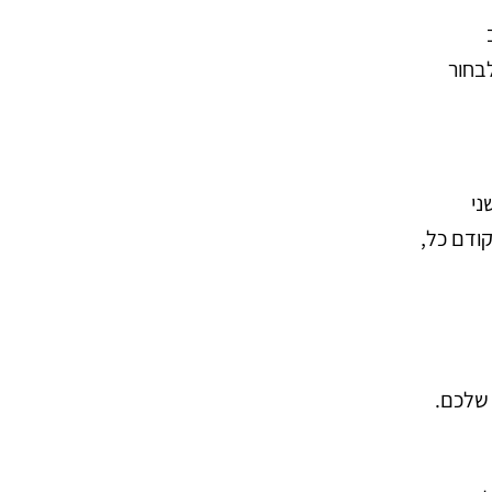
בחור
ני
קודם כל,
 שלכם.