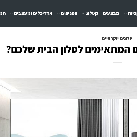
יות
מבצעים
קטלוג
הסניפים
אדריכלים ומעצבים
המג
סלונים יוקרתיים
ם המתאימים לסלון הבית שלכם?