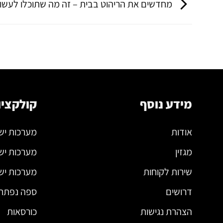
מחדשים את הריהוט בבית – זה מה שתוכלו לעשו
מידע נוסף
קולקציו
אודות
מערכות יש
מגזין
מערכות יש
שירות לקוחות
מערכות ישי
דרושים
ספה נפתח
הצהרת נגישות
כורסאות