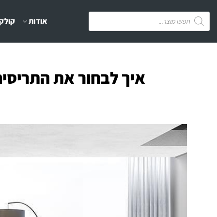
Ski
Products
אודות
קולקצ
t
search
conten
איך לבחור את התריסי