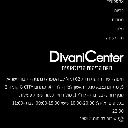
אקססוריז
כריות
מנורות
סלון
חדרי שינה
חיפה - שד' ההסתדרות 62 (מול לב המפרץ) נתניה - גיבורי ישראל
5, מתחם נצבא סנטר ראשון לציון - לח"י 4, מתחם G CITY קומה 2
סניף חדש- בני ברק- לח״י 1, מול דיזיין סנטר שעות פעילות
בסניפים: א'-ה': 10:00-20:00 שישי 09:00-15:00 שבת 11:00-
22:00
שירות לקוחות:
9092*