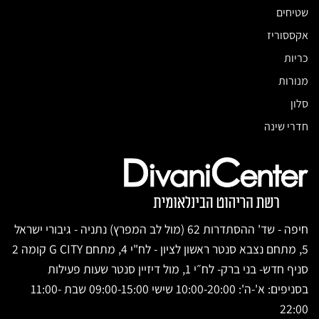
שטיחים
אקססוריז
כריות
מנורות
סלון
חדרי שינה
חיפה - שד' ההסתדרות 62 (מול לב המפרץ) נתניה - גיבורי ישראל
5, מתחם נצבא סנטר ראשון לציון - לח"י 4, מתחם G CITY קומה 2
סניף חדש- בני ברק- לח״י 1, מול דיזיין סנטר שעות פעילות
בסניפים: א'-ה': 10:00-20:00 שישי 09:00-15:00 שבת 11:00-
22:00