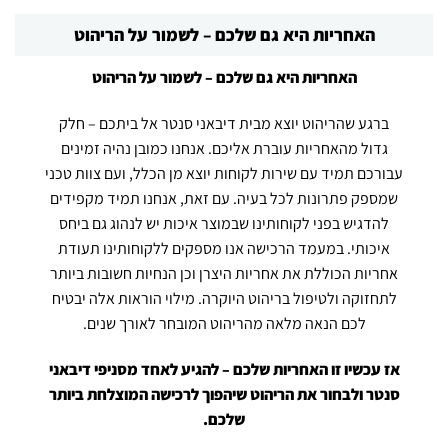
האחריות היא גם שלכם – לשמור על הריהוט
האחריות היא גם שלכם – לשמור על הריהוט
ברגע שהריהוט יוצא מבית דיבאני סנטר אל ביתכם – חלק
גדול מהאחריות עוברת אליכם. אנחנו כמובן נהיה זמינים
עבורכם תמיד עם שירות לקוחות יוצא מן הכלל, ועם צוות טכני
שמספק פתרונות לכל בעיה. עם זאת, אנחנו תמיד מקפידים
להדגיש בפני לקוחותינו שבמוצר איכות יש לנהוג גם ביחס
איכותי. במעמד הרכישה אנו מספקים ללקוחותינו תעודת
אחריות הכוללת את אחריות היצרן וכן הנחיות חשובות ביותר
לתחזוקה ולטיפול בריהוט היוקרה. מילוי הוראות אלה יבטיח
לכם הנאה מלאה מהריהוט המובחר לאורך שנים.
אז עכשיו זו האחריות שלכם – להגיע לאחד מסניפי דיבאני
סנטר ולבחור את הריהוט שיהפוך לרכישה המוצלחת ביותר
שלכם.