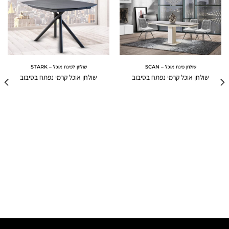
שולחן פינת אוכל – SCAN
שולחן לפינת אוכל – STARK
שולחן אוכל קרמי נפתח בסיבוב
שולחן אוכל קרמי נפתח בסיבוב