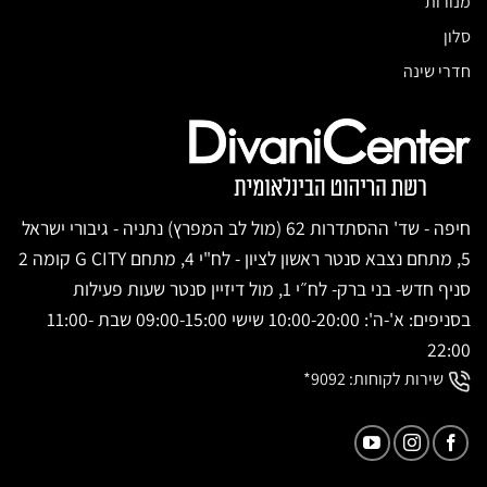
מנורות
סלון
חדרי שינה
חיפה - שד' ההסתדרות 62 (מול לב המפרץ) נתניה - גיבורי ישראל
5, מתחם נצבא סנטר ראשון לציון - לח"י 4, מתחם G CITY קומה 2
סניף חדש- בני ברק- לח״י 1, מול דיזיין סנטר שעות פעילות
בסניפים: א'-ה': 10:00-20:00 שישי 09:00-15:00 שבת 11:00-
22:00
שירות לקוחות:
9092*