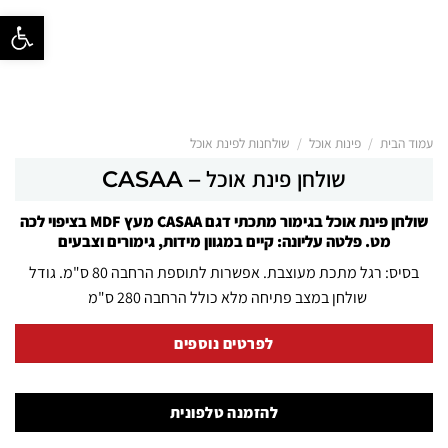
פתח סרגל נ
/
/
עמוד הבית
פינות אוכל
שולחנות לפינת אוכל
שולחן פינת אוכל – CASAA
שולחן פינת אוכל בגימור מתכתי דגם CASAA מעץ MDF בציפוי לכה
מט. פלטה עליונה: קיים במגוון מידות, גימורים וצבעים
בסיס: רגל מתכת מעוצבת. אפשרות לתוספת הרחבה 80 ס"מ. גודל
שולחן במצב פתיחה מלא כולל הרחבה 280 ס"מ
לפרטים נוספים
להזמנה טלפונית