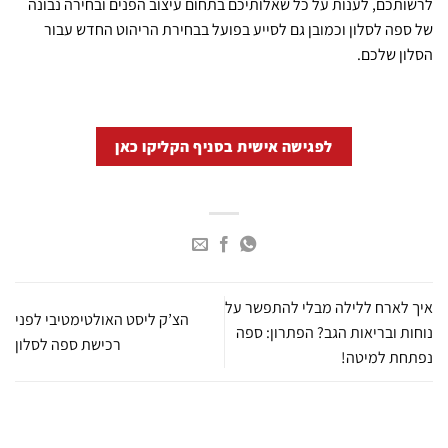
לרשותכם, לענות על כל שאלותיכם בתחום עיצוב הפנים ובחירה נבונה
של ספה לסלון וכמובן גם לסייע בפועל בבחירת הריהוט החדש עבור
הסלון שלכם.
לפגישה אישית בסניף הקליקו כאן
איך לארח ללילה מבלי להתפשר על
הצ’ק ליסט האולטימטיבי לפני
נוחות ובריאות הגב? הפתרון: ספה
רכישת ספה לסלון
נפתחת למיטה!