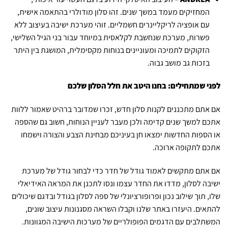
המחזיקים מעמד במשך שנים. זהו סלון מודולרי בהתאמה אישית,
עם אופציה לריקליינרים חשמליים. זוהי מערכת ישיבה בעיצוב ללא
פשרות, מערכת שנחשבת לקלאסית במיוחד עבור בני הגיל השלישי,
הזקוקים לתמיכה ומעוניינים בנוחות מקסימלית, המושגת בין היתר
בזכות גב מושב גבוה.
לפני שמתחילים: בחנו היטב את חלל הסלון שלכם
אם אתם מתכננים לקנות סלון חדש, זכרו שמדובר ברהיט שאמור ללוות
אתכם למשך שנים קדימה ולכן מעבר לעניין הנוחות, חשוב גם שהספה
או הספות החדשות ימצאו חן בעיניכם מבחינת הצבע והצורה וישמחו
אתכם לתקופה ארוכה.
אם אתם מתקשים לאמוד גודל של חדר כדי לבחור גודל של מערכת
ישיבה לסלון, מדדו את החדר עצמו ונסו לתכנן את המראה האידיאלי
שלו, תוך שילוב נכון ופרופורציונלי של ספה לסלון בגודל ובדגם שיכולים
להתאים. היעזרו באתר שלנו וקבלו השראה מסגנונות עיצוב שונים,
המשתלבים עם הדגמים הפופולריים של מערכות הישיבה המגוונות.