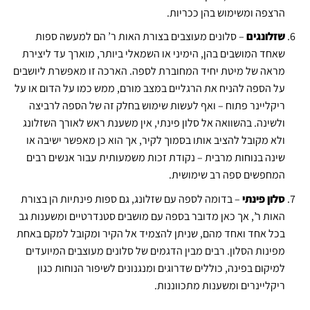
הרצפה ומשימוש בהן ככריות.
שזלונגים
– סלונים מעוצבים בצורת האות ר’ הם למעשה ספות
שאחד המושבים בהן, הימיני או השמאלי ביותר, מוארך עד ליצירת
מראה של מיטת יחיד המחוברת לספה. הארכה זו מאפשרת ליושבים
על הספה להניח את הרגליים במצב מורם, ממש כמו על הדום או על
ריקליינר פתוח – ואף לעשות שימוש בחלק זה של הספה לרביצה
ולשינה. בהשוואה אל סלון פינתי, אין משענת ראש לאורך השזלונג
ולא מקובל להציב אותו בסמוך לקיר, אך הוא כן מאפשר ישיבה או
שינה בנוחות מרבית – נקודת זכות משמעותית עבור אנשים רבים
המחפשים ספה רב שימושית.
סלון פינתי
– בדומה לספה עם שזלונג, גם ספות פינתיות הן בצורת
האות ר’, אך כאן מדובר בספה עם מושבים סטנדרטיים ומשענות גב
בכל אחד ואחד מהם, שניתן להצמיד אל הקיר ומקובל למקם באחת
מפינות הסלון. רבים מבין הדגמים של סלונים מעוצבים המיועדים
למיקום בפינה, כוללים שדרוגים ומנגנונים לשיפור הנוחות כגון
ריקליינרים ומשענות מתכווננות.