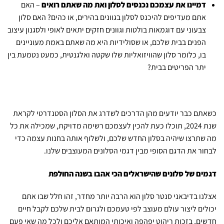
דמיינו את עצמכם נכנסים לסלון ואת מה שאתם רואים
– האם
אתם מעדיפים להיכנס לסלון בגוונים בהירים, או כהים? האם סלון
צבעוני עם דוגמאות בולטות וגוונים חזקים יתאים לאופי ולסגנון עיצוב
הפנים בבית שלכם, או שסולידיות היא מה שאתם באמת מעוניינים
בו, כלומר סלון שהוויזואליות שלו שקטה ואלגנטית, כמעט נטמעת בין
יתר הפריטים בבית?
כשאתם כבר יודעים מהן הדרכים לשדרג את הסלון הסטנדרטי לקראת
שנת 2024, תוכלו כעת להכין לעצמכם רשימה מדויקת, שמכילה את כל
מה שתרצו שיהיה בסלון החדש שלכם, ולשלוף אותה בחנות עצמה כדי
לבחור את הדגם הסופי מבין דגמי הסלונים המעוצבים שלנו.
דגמים של סלונים שהישראלים הכי אהבו בשנה החולפת
אצלנו בדיבאני סנטר סלון הוא הרבה יותר מחדר, זהו חלל שבו אתם
יכולים ליצור עולם מעוצב לפי טעמכם ולגרום לבית שלכם לקבל חיים
חדשים, בזכות ריהוט יפהפה ואיכותי המותאם אליכם ולכל מה שאי פעם