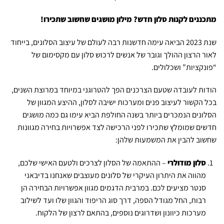
מתכננים לקנות סלון חדש? מילון מושגים שחשוב שתכירו!
שנת 2023 הביאה עימה חדשנות רבה לעולם של עיצוב הסלונים, בייחוד
לאור הרצון ההולך וגובר של אנשים לרכוש סלון עם מקסימום של
“פונקציות” ושכלולים.
הודות לעובדה שטעם הצרכנים הפך להטרוגני במיוחד במרוצת השנים,
בכל הקשור לעיצוב פנים ומערכות ישיבה לסלון, ההיצע המגוון של
הסלונים הנמכרים ביותר בשנה החולפת הביא עימו גם כמה מושגים
חדשים שמומלץ שתכירו לפני הרכישה לצד אפשרויות בחירה מגוונות
שחשוב להבין את המשמעות שלהן:
סלון מודולרי
– ההתאמה של הסלון לצרכים ולטעם האישי שלכם,
מהווה את היתרון העיקרי של סלונים מעוצבים שאנחנו בדיבאני
סנטר מציעים לכם. במרבית הדגמים מגוון אפשרויות הבחירה הן
רבות, החל מגודל הספה, דרך סוג הריפוד והגוון שלו ועד לשילוב
מערכות כיוונון ושדרוגים נוספים, בהתאם לרצון של הלקוח.