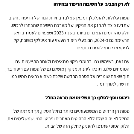
לא רק הצבע: על חשיבות הריפוד ובחירתו
ספות עלולות להתלכלך ומכאן שמלבד בחירת הגוון של הריפוד, חשוב
שתדעו כיצד לתחזק את הניקיון של מערכת הישיבה שתבחרו לרכוש.
חלק מהדגמים הנמכרים ביותר בשנת 2023 ושצפויים לעמוד בראש
הרשימה גם ב-2024, הם בעלי ריפוד העשוי עור איטלקי משובח, קל
לניקוי וידידותי להסרת כתמים.
עם זאת, בשימוש נכון בחומרי ניקוי מתאימים ולאחר התייעצות עם
המומחים שלנו, תוכלו ליהנות מניקיון מושלם גם של ספות עם ריפוד בד,
תוך שאתם שומרים על הספה החדשה שלכם כשהיא נראית ממש כמו
חדשה, לאורך זמן.
ריהוט נוסף לסלון: כך תשלימו את מראה החלל
ספות הן הרהיטים המשמעותיים ביותר בחלל הסלון, אך המראה של
החלל לא יהיה שלם ללא הרהיטים האחרים ופריטי הנוי, שמשלימים את
הלוק הסופי שתרצו להעניק לחלק הזה של הבית.