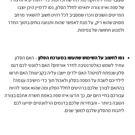
של ספה ואיזו צורה יתאימו לחלל הסלון, נסו לדמיין היכן יוצבו
הפריטים השונים וזכרו שמסביב לכל רהיט חשוב להשאיר מרחב
מסוים שהוא ריק, על מנת לאפשר שהות ותנועה נוחים בתווך החדר
ולמנוע תחושה של צפיפות.
נסו לחשוב על השימוש שתעשו במערכת הסלון
– האם הסלון
עתיד לשמש כאלטרנטיבה לחדר אורחים? האם רלוונטי לכם דגם
סלון שנפתח למיטה? האם ילדים יישבו עליה בקביעות? האם תרשו
לילדיכם לשבת על הספה בסלון ולאכול תוך כדי הישיבה עצמה?
בהתאם לצורך שלכם ברהיטים לחלל הסלון ומה שהוא אמור להיות
עבורכם בחיי היום יום, כך תדעו איזו ספה באמת תשרת אתכם בצורה
הטובה ביותר – והבחירות שלכם בדגמים הרלוונטיים יסייעו לכם
ליהנות מהסלון שלכם למשך שנים.