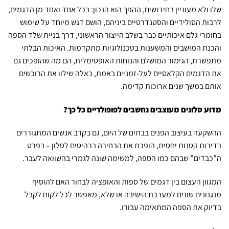
שלו ולא מעוניין בחידושים, ההפך הוא הנכון: בכל אחד ואחד מן הדגמים,
לרבות הסולידיים והסטנדרטיים ביניהם, הושם דגש מיוחד על שימוש
בחומרי גלם איכותיים כבר בשלב הייצור הראשוני, דרך בניית שלד הספה
והכנת המושבים והמשענות בטכנולוגיות מתקדמות. האיכות הבלתי
מתפשרת, הגימור המושלם והנוחות האופטימלית, הם מה שהופכים גם
את הדגמים הקלאסיים לעל-זמניים באמת, כאלה שילוו את הרוכשים
אותם במשך שנים ארוכות קדימה.
מדוע סלונים מעוצבים נחשבים לפופולריים כל כך?
ההשקעה בעיצוב הפנים בבתים של היום, גם בקרב אנשים המתגוררים
בדירות קטנות יחסית, הופכת את הבחירה ברהיטים לסלון – בפרט
ה”כבדים” שבהם כמו הספה, למשימה שונה לגמרי בהשוואה לעבר.
המגוון העצום בין דגמים של ספות והאופציה לבחור האם להוסיף
מנגנונים שונים למערכת הישיבה או שלא, מאפשר לכל לקוח לקבל
בדיוק את הספה המתאימה עבורו.