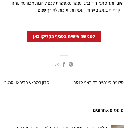
היום יותר מתמיד דיבאני סנטר מאפשרת לכם ליהנות מכורסא נוחה
ויוקרתית בעיצוב ייחודי, עמידות ואיכות לאורך שנים.
לפגישה אישית בסניף הקליקו כאן
סלונים פינתיים בדיבאני סנטר
סלון במבצע בדיבאני סנטר
פוסטים אחרונים
סלון ריקליינר חשמלי: המדריך המלא לבחירת מערכת