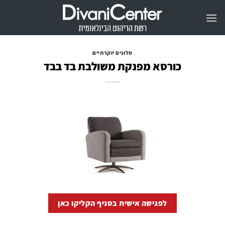
Ski
t
conten
סלונים יוקרתיים
כורסא מפנקת משולבת בד בבד
לפגישה אישית בסניף הקליקו כאן