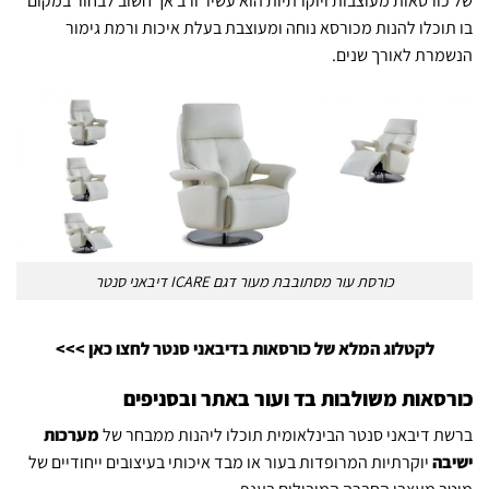
של כורסאות מעוצבות ויוקרתיות הוא עשיר ורב אך חשוב לבחור במקום
בו תוכלו להנות מכורסא נוחה ומעוצבת בעלת איכות ורמת גימור
הנשמרת לאורך שנים.
כורסת עור מסתובבת מעור דגם ICARE דיבאני סנטר
לקטלוג המלא של כורסאות בדיבאני סנטר לחצו כאן >>>
כורסאות משולבות בד ועור באתר ובסניפים
ברשת דיבאני סנטר הבינלאומית תוכלו ליהנות ממבחר של
מערכות
ישיבה
יוקרתיות המרופדות בעור או מבד איכותי בעיצובים ייחודיים של