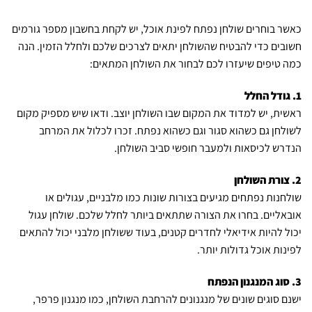
כאשר בוחרים שולחן נפתח לפינת אוכל, יש לקחת בחשבון מספר גורמים
חשובים כדי להבטיח שהשולחן יתאים לצרכים שלכם ולחלל הזמין. הנה
כמה טיפים שיעזרו לכם לבחור את השולחן המתאים:
1. גודל החלל
ראשית, יש למדוד את המקום שבו השולחן יוצב. ודאו שיש מספיק מקום
לשולחן גם כשהוא סגור וגם כשהוא נפתח. זכרו לכלול את המרחב
הנדרש לכיסאות ולמעבר חופשי סביב השולחן.
2. צורת השולחן
שולחנות נפתחים מגיעים בצורות שונות כמו מלבניים, עגולים או
אובאליים. בחרו את הצורה שתתאים ביותר לחלל שלכם. שולחן עגול
יכול להיות אידיאלי לחדרים קטנים, בעוד ששולחן מלבני יכול להתאים
לפינות אוכל גדולות יותר.
3. סוג המנגנון הנפתח
ישנם סוגים שונים של מנגנונים להרחבת השולחן, כמו מנגנון פרפר,