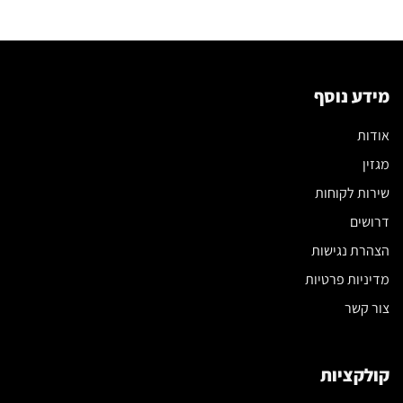
המלא
לבחירת
הספה
שתשנה
את
הסלון
מידע נוסף
שלכם
אודות
מגזין
שירות לקוחות
דרושים
הצהרת נגישות
מדיניות פרטיות
צור קשר
קולקציות