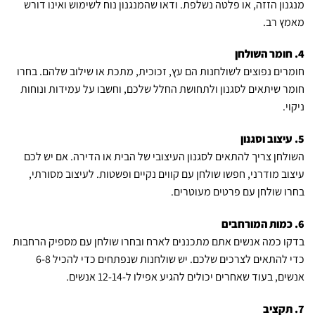
מנגנון הזזה, או פלטה נשלפת. ודאו שהמנגנון נוח לשימוש ואינו דורש
מאמץ רב.
4. חומר השולחן
חומרים נפוצים לשולחנות הם עץ, זכוכית, מתכת או שילוב שלהם. בחרו
חומר שיתאים לסגנון ולתחושת החלל שלכם, וחשבו על עמידות ונוחות
ניקוי.
5. עיצוב וסגנון
השולחן צריך להתאים לסגנון העיצובי של הבית או הדירה. אם יש לכם
עיצוב מודרני, חפשו שולחן עם קווים נקיים ופשטות. לעיצוב מסורתי,
בחרו שולחן עם פרטים מעוטרים.
6. כמות המורחבים
בדקו כמה אנשים אתם מתכננים לארח ובחרו שולחן עם מספיק הרחבות
כדי להתאים לצרכים שלכם. יש שולחנות שנפתחים כדי להכיל 6-8
אנשים, בעוד שאחרים יכולים להגיע אפילו ל-12-14 אנשים.
7. תקציב