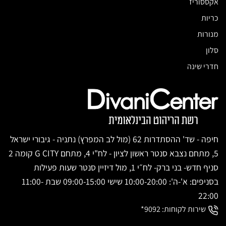
אקססוריז
כריות
מנורות
סלון
חדרי שינה
חיפה - שד' ההסתדרות 62 (מול לב המפרץ) נתניה - גיבורי ישראל
5, מתחם נצבא סנטר ראשון לציון - לח"י 4, מתחם G CITY קומה 2
סניף חדש- בני ברק- לח״י 1, מול דיזיין סנטר שעות פעילות
בסניפים: א'-ה': 10:00-20:00 שישי 09:00-15:00 שבת 11:00-
22:00
שירות לקוחות:
9092*