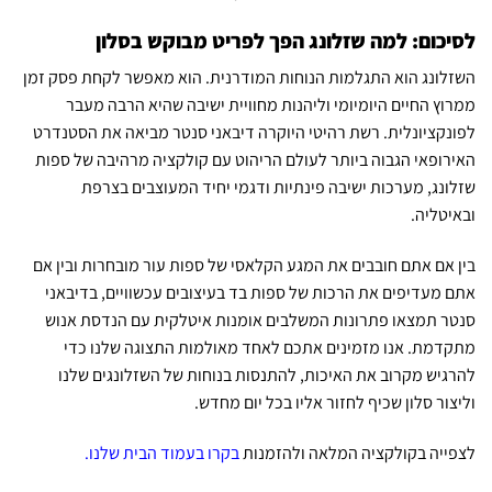
לסיכום: למה שזלונג הפך לפריט מבוקש בסלון
השזלונג הוא התגלמות הנוחות המודרנית. הוא מאפשר לקחת פסק זמן
ממרוץ החיים היומיומי וליהנות מחוויית ישיבה שהיא הרבה מעבר
לפונקציונלית. רשת רהיטי היוקרה דיבאני סנטר מביאה את הסטנדרט
האירופאי הגבוה ביותר לעולם הריהוט
עם קולקציה מרהיבה של ספות
שזלונג, מערכות ישיבה פינתיות ודגמי יחיד המעוצבים בצרפת
ובאיטליה.
בין אם אתם חובבים את המגע הקלאסי של ספות עור מובחרות ובין אם
אתם מעדיפים את הרכות של ספות בד בעיצובים עכשוויים, בדיבאני
סנטר תמצאו פתרונות המשלבים אומנות איטלקית עם הנדסת אנוש
מתקדמת. אנו מזמינים אתכם לאחד מאולמות התצוגה שלנו כדי
להרגיש מקרוב את האיכות, להתנסות בנוחות של השזלונגים שלנו
וליצור סלון שכיף לחזור אליו בכל יום מחדש.
לצפייה בקולקציה המלאה ולהזמנות
בקרו בעמוד הבית שלנו
.