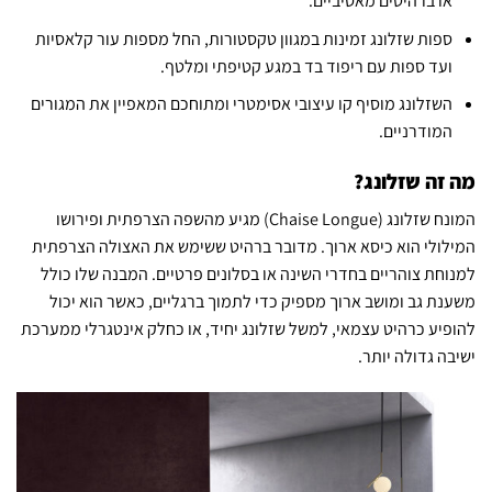
או ברהיטים מאסיביים.
ספות שזלונג זמינות במגוון טקסטורות, החל מספות עור קלאסיות
ועד ספות עם ריפוד בד במגע קטיפתי ומלטף.
השזלונג מוסיף קו עיצובי אסימטרי ומתוחכם המאפיין את המגורים
המודרניים.
מה זה שזלונג?
המונח שזלונג (Chaise Longue) מגיע מהשפה הצרפתית ופירושו
המילולי הוא כיסא ארוך. מדובר ברהיט ששימש את האצולה הצרפתית
למנוחת צוהריים בחדרי השינה או בסלונים פרטיים. המבנה שלו כולל
משענת גב ומושב ארוך מספיק כדי לתמוך ברגליים, כאשר הוא יכול
להופיע כרהיט עצמאי, למשל
שזלונג יחיד, או כחלק אינטגרלי ממערכת
ישיבה גדולה יותר.