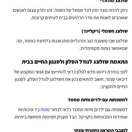
שזלונג מודולרי
ניתן להזזה מצד ימין לצד שמאל של הספה. זהו יתרון עצום לאנשים
שאוהבים לשנות את סדר הרהיטים בבית לעיתים קרובות.
שזלונג חשמלי (ריקליינר)
שזלונג שבו משענת הגב והרגליים מתכווננות בלחיצת כפתור, מה
שמאפשר נוחות מקסימלית.
התאמת שזלונג לגודל הסלון ולסגנון החיים בבית
לפני בחירת ריהוט חדש לסלון כדאי להתייעץ עם אנשי המקצוע של
דיבאני סנטר. חשוב להתאים נכון את השזלונג לגודל הסלון, לסגנון
החיים ולתקציב:
למשפחות עם ילדים וחיות מחמד
למשפחה עם ילדים וחיות מחמד כדאי לבחור
ספות בד
איכותיות
ועמידות המבטיחות ניקוי קל. הבד מעניק חמימות ותחושת ביתיות.
לחובבי המראה היוקרתי והנקי