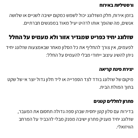
ורסטיליות באירוח
בזמן אירוח, חלק השזלונג יכול לשמש כמקום ישיבה לשניים או שלושה
אנשים, מה שהופך אותו לרהיט יעיל מאוד במפגשים חברתיים.
שזלונג יחיד כפריט שמגדיר אזור ולא מעמיס על החלל
לפעמים, אין צורך להחליף את כל הסלון מאחר שבאמצעות שזלונג יחיד
ניתן להשיג עיצוב ייחודי מבלי להעמיס על החלל:
יצירת פינת קריאה
מיקום של שזלונג בודד לצד הספרייה או ליד חלון גדול יוצר אי של שקט
בתוך המולת הבית.
פתרון לחללים קטנים
בדירות עם סלון קטן יחסית שבהן ספה גדולה תחסום את המעבר,
שזלונג יחיד מעניק פתרון ישיבה מפנק מבלי להכביד על המרחב
הוויזואלי.