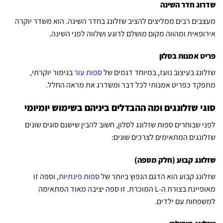
שדרוג חדר השינה
מעצבים רבים ממליצים להציב שזלונג בחדר השינה. הוא משדר יוקרה
אירופאית ומהווה מקום מושלם לרוגע ושלווה לפני השינה.
פריט אמנות בסלון
שזלונג בעיצוב נועז, במיוחד דגמים של
ספות עור
בגימור יוקרתי,
מתפקד כפריט אמנותי לכל דבר ומשדרג את מראה החלל.
סוגי שזלונגים ומה ההבדלים ביניהם בשימוש יומיומי
לפני שבוחרים ספות שזלונג לסלון, חשוב להבין שישנם סוגים שונים
שזלונגים המתאימים לצרכים שונים:
שזלונג קבוע (חלק מספה)
שזלונג קבוע הוא הדגם הנפוץ ביותר של
ספות פינתיות
, וספה זו
מאופיינת בצורת ה-L המוכרת. זו ספה יציבה מאוד המתאימה
למשפחות עם ילדים.