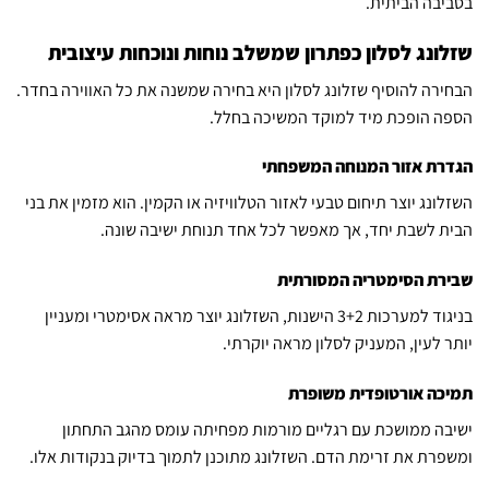
בסביבה הביתית.
שזלונג לסלון כפתרון שמשלב נוחות ונוכחות עיצובית
הבחירה להוסיף שזלונג לסלון היא בחירה שמשנה את כל האווירה בחדר.
הספה הופכת מיד למוקד המשיכה בחלל.
הגדרת אזור המנוחה המשפחתי
השזלונג יוצר תיחום טבעי לאזור הטלוויזיה או הקמין. הוא מזמין את בני
הבית לשבת יחד, אך מאפשר לכל אחד תנוחת ישיבה שונה.
שבירת הסימטריה המסורתית
בניגוד למערכות 3+2 הישנות, השזלונג יוצר מראה אסימטרי ומעניין
יותר לעין, המעניק לסלון מראה יוקרתי.
תמיכה אורטופדית משופרת
ישיבה ממושכת עם רגליים מורמות מפחיתה עומס מהגב התחתון
ומשפרת את זרימת הדם. השזלונג מתוכנן לתמוך בדיוק בנקודות אלו.