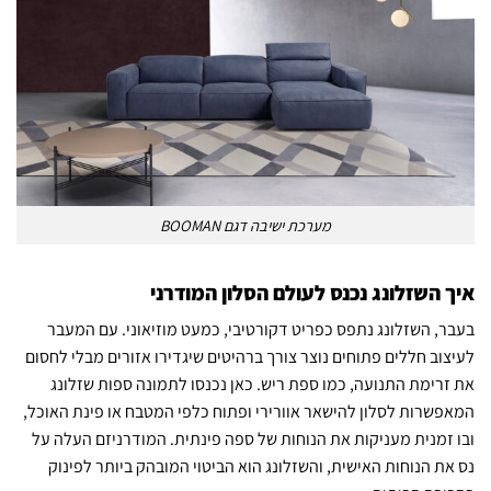
מערכת ישיבה דגם BOOMAN
איך השזלונג נכנס לעולם הסלון המודרני
בעבר, השזלונג נתפס כפריט דקורטיבי, כמעט מוזיאוני. עם המעבר
לעיצוב חללים פתוחים נוצר צורך ברהיטים שיגדירו אזורים מבלי לחסום
את זרימת התנועה, כמו ספת ריש. כאן נכנסו לתמונה ספות שזלונג
המאפשרות לסלון להישאר אוורירי ופתוח כלפי המטבח או פינת האוכל,
ובו זמנית מעניקות את הנוחות של ספה פינתית. המודרניזם העלה על
נס את הנוחות האישית, והשזלונג הוא הביטוי המובהק ביותר לפינוק