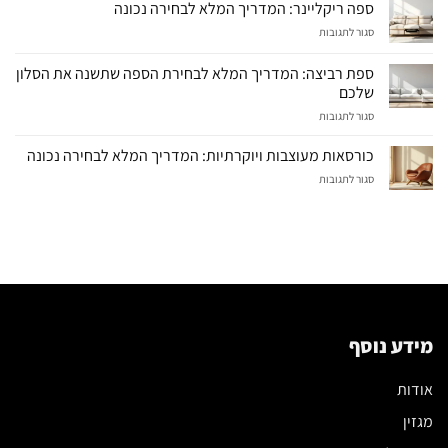
ספה ריקליינר: המדריך המלא לבחירה נכונה
על
סגור לתגובות
ספה
ריקליינר:
ספת רביצה: המדריך המלא לבחירת הספה שתשנה את הסלון
המדריך
שלכם
המלא
על
סגור לתגובות
לבחירה
ספת
נכונה
רביצה:
כורסאות מעוצבות ויוקרתיות: המדריך המלא לבחירה נכונה
המדריך
על
סגור לתגובות
המלא
כורסאות
לבחירת
מעוצבות
הספה
ויוקרתיות:
שתשנה
המדריך
את
המלא
הסלון
לבחירה
שלכם
נכונה
מידע נוסף
אודות
מגזין