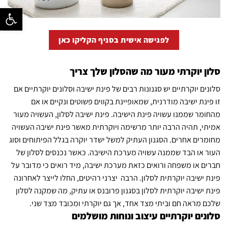
פתח סרגל נ
לפגישה אישית בסניף הקליקו כאן
סלון יוקרתי מעור מה שהסלון שלך צריך
סלונים יוקרתיים יש סגנונות רבים של פינת ישיבה וסלונים יוקרתיים אם
זו פינת ישיבה מודרנית, שמאופיינת בקווים פשוטים ונקיים או אם
מהחומר שממנו עשויה פינת הישיבה. פינת ישיבה לסלון, העשויה מעור
אמיתי, תהיה הרבה יותר מרשימה ויוקרתית מאשר פינת ישיבה העשויה
מחומרים אחרים. הסגנון העתיק למשל ישדר יוקרה בגלל הפיתוחים וסוג
העור או הבד שממנה עשויה מערכת הישיבה. כאשר נכנסים לסלון של
חברים או משפחה ורואים כזאת מערכת ישיבה, מיד רואים כי מדובר על
פינת ישיבה יוקרתית לסלון. הרבה יצרני רהיטים, החלו לייצר לאחרונה
פינת ישיבה יוקרתית לסלון בסגנון פרובנס או עתיק, מה שמקנה לסלון
שלכם מראה חם וביתי מצד אחד, אך גם יוקרתי ומכובד מצד שני.
סלונים יוקרתיים עיצוב ונוחות מושלמים