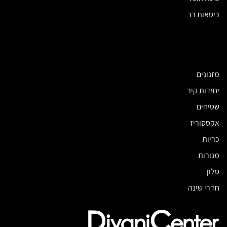
כיסאות בר
מזנונים
יחידות קיר
שטיחים
אקססוריז
כריות
מנורות
סלון
חדרי שינה