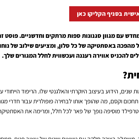
ישית בסניף הקליקו כאן
עצמו מחדש עם מגוון סגנונות ספות מרתקים וחדשניים. פוסט ז
ם לחולל מהפכה באסתטיקה של כל סלון, ומציעים שילוב של נוחו
ולים להכניס אווירה רעננה ועכשווית לחלל המגורים שלך.
שנים, הידוע בעיצוב היוקרתי והאלגנטי שלו. הריפוד הייחודי ע
חכום וקסם, מה שהופך אותו לבחירה פופולרית עבור חדרי מגור
סטרפילד מוסיפה נופך של פאר לכל חלל, ומרימה את האסתטיקה
, משתלב בצורה חלקה עם נושאים שונים של עיצוב פנים, ממסור