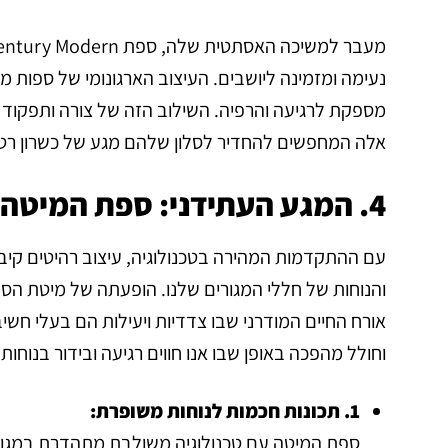
נעימה ומזמינה ליושבים. העיצוב הארגונומי של ספות מו
אלה המחפשים להחדיר לסלון שלהם מגע של כשרון רטר
4. המגע העתידני: ספת המיטה עם טכנולוגיה משולבת
עם ההתקדמות המהירה בטכנולוגיה, עיצוב רהיטים קיבל 
והנוחות של חללי המגורים שלנו. הופעתה של מיטת הספ
אורח החיים המודרני שבו צדדיות ויעילות הם בעלי חשיב
וחולל מהפכה באופן שבו אנו חווים רגיעה ובידור בנוחות 
1. תכונות חכמות לנוחות משופרת:
ספת המיטה עם טכנולוגיה משולבת מתהדרת במגוו