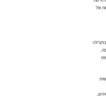
ות של
 פונקציונליות בחבילה
ה.
ות
שית
ירוע.