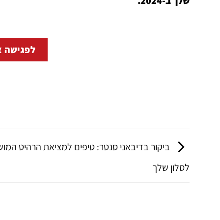
שלך ב-2024.
לפגישה א
ביקור בדיבאני סנטר: טיפים למציאת הרהיט המו
לסלון שלך