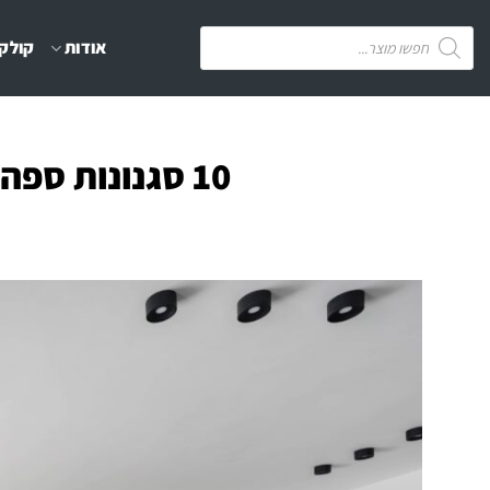
Ski
Products
אודות
קולקצ
t
search
conten
10 סגנונות ספה שישדרגו כל סלון ב-2024