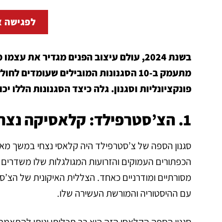
לפגישה א
בשנת 2024, עולם עיצוב הפנים מגדיר את 
מתעמק ב-10 הסגנונות המובילים שעומדי
פונקציונליות וסגנון. גלה כיצד הסגנונות הללו יכ
1. הצ’סטרפילד: קלאסיקה נצחית?
סגנון הספה של צ’סטרפילד היה קלאסי נצחי במשך מאות 
הכפתורים העמוקים והזרועות המגולגלות שלו משדרים ת
מסורתיים ומודרניים כאחד. הצללית האיקונית של הצ’
עם ההיסטוריה והמורשת העשירה שלו.
סגנון הספה הקלאסי הזה הוא רב תכליתי וניתן להתאמה