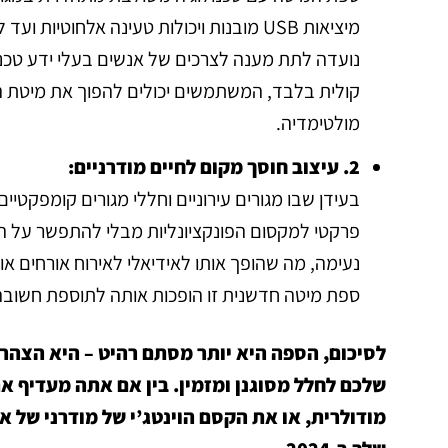
מיציאות USB מובנות ויכולות טעינה אלחוט
נועדה לתת מענה לצרכים של אנשים בעלי ידע טכנול
קולית בלבד, המשתמשים יכולים להפוך את מיטת ה
מולטימדיה.
2. עיצוב חוסך מקום לחיים מודרניים:
בעידן שבו מגורים עירוניים וחללי מגורים קומפקטיי
פרקטי למקסום הפונקציונליות מבלי להתפשר על הס
נעימה, מה שהופך אותו לאידיאלי לאירוח אורחים או 
ספת מיטה חדשנית זו הופכות אותה לתוספת חשובה 
לסיכום, הספה היא יותר מסתם רהיט – היא הצהרה 
שלכם לחלל מסוגנן ומזמין. בין אם אתה מעדיף 
מודולרית, או את הקסם הוינטג’י של מודרני של 