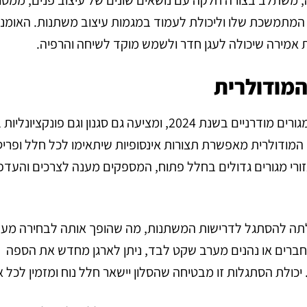
 המתמשכת שלו וליכולת לעמוד במגמות עיצוב משתנות. האומנ
 אמירה שיכולה לעגן חדר ולשמש מוקד לשיחה והרפיה.
הספה המודולרית הפכה לבחירה פופולרית עבור חדרי מגורים מודרניים בשנת 2024, ומציעה גם סגנון וגם
מודולרית מאפשרת תצורות אינסופיות שיתאימו לכל חלל ופריס
 אזורי מגורים גדולים בחלל פתוח, המספקים מענה לצרכים והעדפ
ולתה להסתגל לדרישות המשתנות, מה שהופך אותה לבחירה מע
 חברים או נהנים מערב שקט לבד, ניתן לארגן מחדש את הספה
 יכולת הסתגלות זו מבטיחה שהסלון יישאר חלל נוח ומזמין לכל א