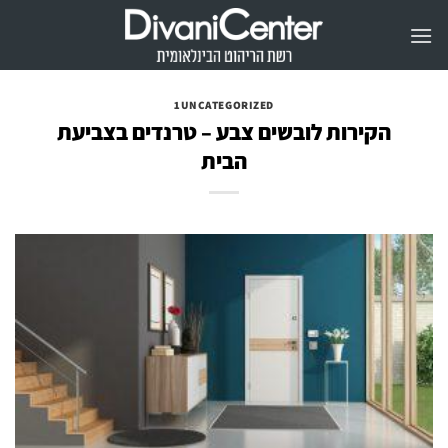
Ski
t
conten
1UNCATEGORIZED
הקירות לובשים צבע – טרנדים בצביעת
הבית