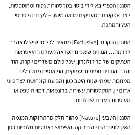
הסגנון הכפרי בא לידי ביטוי בטקסטורות גסות ומחוספסות,
לצד אפקטים המעניקים מראה מיושן – לקירות ולפריטי
העץ והמתכת.
הסגנון היוקרתי [Exclusive] מתאים לכל מי שיש לו אהבה
לדרמה… הגוונים שואבים השראה מעולם התיאטראות
העתיקים של פריז ולונדון, שכל כולם משדרים יוקרה, הוד
והדר. הגוונים חמימים ועמוקים, הניואנסים מתקבלים
ממתכות שמתיישנות היטב כגון זהב עתיק ונחושת לצד גווני
אדום יין. הטקסטורות עשירות בדוגמאות דמויות טפט או
מעוטרות בעזרת שבלונות.
הסגנון הטבעי [Nature] מהווה חלק מהתחזקות המגמה
האקולוגית: הבנייה הירוקה והשימוש באנרגיות חלופיות כגון