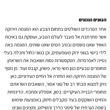
הגוונים הנכונים
אחד הטרנדים השולטים בתחום הצבע הוא המגמה הירוקה
אשר מתרחבת אל מעבר לעולם הטבע, ועוסקת גם באיכות
האוויר שאנו נושמים ובטיב המים שאנו שותים. המגמה באה
לידי ביטוי בגווני ירוק מעומעמים, וכן בגווני כחול ותכלת בעלי
נטייה לאפרפרות. הטקסטורות גסות ושואבות את השראתן
מחומרים טבעיים כגון משי פראי, פשתן, קנבס ועוד. פן נוסף
של המגמה הירוקה הוא החזרה אל החיים העירוניים; כאן
ניתן למצוא מבחר רב של גווני אפור, השואבים השראתם
מחומרי הבנייה העיקריים: בטון, אספלט ומתכת. הדינמיות
והחיים השוקקים בעיר מקבלים חיזוק באמצעות שימוש
בשפה הגרפית של סימני הדרך והשילוט, ומציגים גוונים