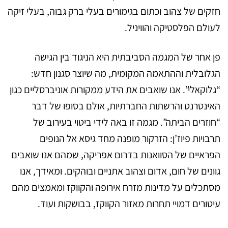
חזקים של צהוב וכתום בגימורים בעלי ברק גבוה, בעלי זיקה
לעולם הפלסטיקה והוויניל.
פן אחר של המגמה הסביבתית היא הניגוד בין הגישה
הגלובלית וההתאמה המקומית, מה שיוצר סגנון חדש:
“גלוקאלי”. אנו שואבים את הידע ממקורות אוניברסליים כגון
האינטרנט והרשתות החברתיות, אולם בסופו של דבר
“חוזרים הביתה”. מגמה זו באה לידי ביטוי בעירוב של
תרבויות פיוז’ן: הזרקור מופנה מחד גיסא אל הנופים
הפראיים של הסוואנות בדרום אפריקה, שמהם אנו שואבים
גוונים של חום, אדום וצהוב אתניים ובוהקים. ומאידך, אנו
מסתכלים על מדינות מזרח אירופה והקווקז ומאמצים מהם
עיטורים דמויי תחרות מאזור הקווקז, בבושקות ועוד.