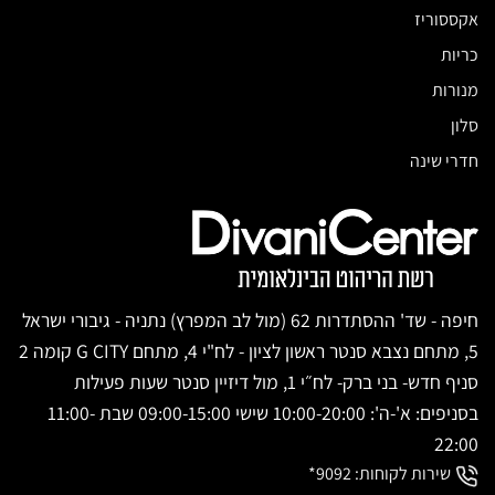
אקססוריז
כריות
מנורות
סלון
חדרי שינה
חיפה - שד' ההסתדרות 62 (מול לב המפרץ) נתניה - גיבורי ישראל
5, מתחם נצבא סנטר ראשון לציון - לח"י 4, מתחם G CITY קומה 2
סניף חדש- בני ברק- לח״י 1, מול דיזיין סנטר שעות פעילות
בסניפים: א'-ה': 10:00-20:00 שישי 09:00-15:00 שבת 11:00-
22:00
שירות לקוחות:
9092*