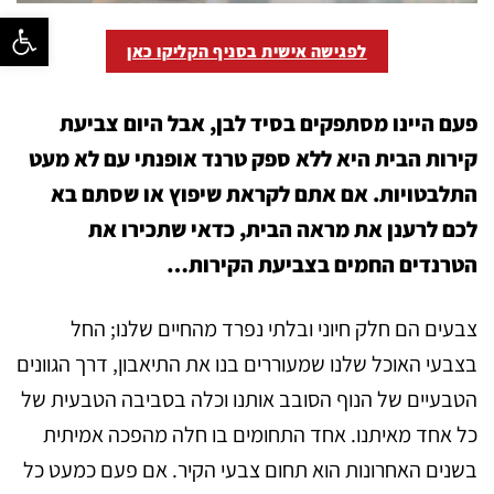
פתח סרגל נ
לפגישה אישית בסניף הקליקו כאן
פעם היינו מסתפקים בסיד לבן, אבל היום צביעת
קירות הבית היא ללא ספק טרנד אופנתי עם לא מעט
התלבטויות. אם אתם לקראת שיפוץ או שסתם בא
לכם לרענן את מראה הבית, כדאי שתכירו את
הטרנדים החמים בצביעת הקירות…
צבעים הם חלק חיוני ובלתי נפרד מהחיים שלנו; החל
בצבעי האוכל שלנו שמעוררים בנו את התיאבון, דרך הגוונים
הטבעיים של הנוף הסובב אותנו וכלה בסביבה הטבעית של
כל אחד מאיתנו. אחד התחומים בו חלה מהפכה אמיתית
בשנים האחרונות הוא תחום צבעי הקיר. אם פעם כמעט כל