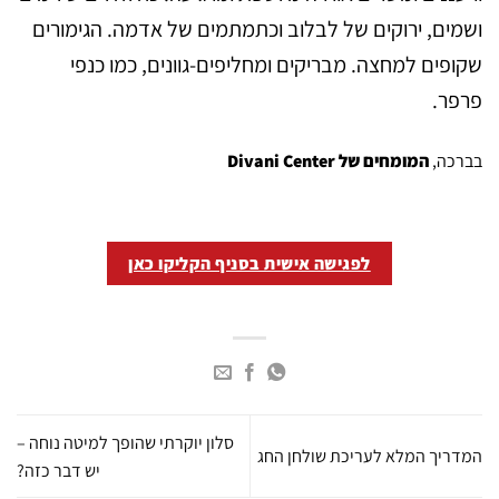
ושמים, ירוקים של לבלוב וכתמתמים של אדמה. הגימורים
שקופים למחצה. מבריקים ומחליפים-גוונים, כמו כנפי
פרפר.
בברכה,
המומחים של Divani Center
לפגישה אישית בסניף הקליקו כאן
סלון יוקרתי שהופך למיטה נוחה –
המדריך המלא לעריכת שולחן החג
יש דבר כזה?