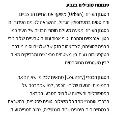
סגנונות מובילים בצבע
הסגנון העירוני [Urban] משקף את החיים הקצביים
והתוססים במטרופולין הגדול. ההשראה לגוונים הטרנדיים
בסגנון העירוני מגיעה מעולם חומרי הבנייה של העיר כמו
בטון, אגרגטים ומתכת: גווני אפור וגוונים טבעיים של חומרי
הבניה לסוגיהם, לצד צהוב חזק של שלטים וסימוני דרך.
הטקסטורות נעות בין משטחים מנצנצים ומבריקים מאוד,
לבין משטחים מחוספסים.
הסגנון הכפרי [Country] מתאים לכל מי שאוהב את
החמימות והנועם של חיי הכפר, למי שמתרפק על
הפסטורליות והשלווה של חיק הטבע. המראה
הכפרי-אותנטי מתקבל משילובי גוונים ססגוניים, בהשראת
הצמחייה הים-תיכונית: ורוד בוגנוויליה, צהוב חמנייה ועוד.