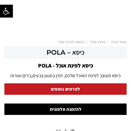
פתח סרגל נ
/
/
עמוד הבית
פינות אוכל
כסאות לפינת אוכל
כיסא – POLA
כיסא לפינת אוכל - POLA
כיסא מעוצב לפינת האוכל שלכם, זמין במגוון צבעים,בדים ועורות
לפרטים נוספים
להזמנה טלפונית