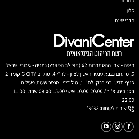
מנורות
סלון
חדרי שינה
חיפה - שד' ההסתדרות 62 (מול לב המפרץ) נתניה - גיבורי ישראל
5, מתחם נצבא סנטר ראשון לציון - לח"י 4, מתחם G CITY קומה 2
סניף חדש- בני ברק- לח״י 1, מול דיזיין סנטר שעות פעילות
בסניפים: א'-ה': 10:00-20:00 שישי 09:00-15:00 שבת 11:00-
22:00
שירות לקוחות:
9092*