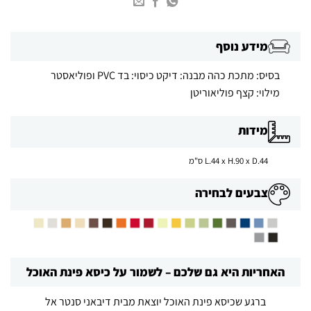
מידע נוסף
בסיס: מתכת כהה מבנה: דיקט כיסוי: בד PVC ופוליאסטר
מילוי: קצף פוליאוריטן
מידות
L.44 x H.90 x D.44 ס"מ
צבעים לבחירה
האחריות היא גם שלכם – לשמור על כיסא פינת האוכל
ברגע שכיסא פינת האוכל יוצאת מבית דיבאני סנטר אל