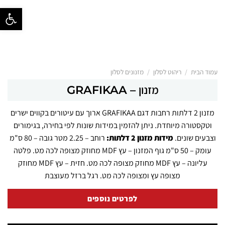
פתח סרגל נ
/
/
עמוד הבית
ריהוט לסלון
מזנונים לסלון
מזנון – GRAFIKAA
מזנון 2 דלתות רחבות דגם GRAFIKAA
ארוך עם עיטורים בקווים ישרים
וטקסטורה מיוחדת. ניתן להזמין במידות שונות לפי בחירה, בגימורים
וצבעים שונים.
מידות מזנון 2 דלתות:
רוחב – 2.25 מטר גובה – 80 ס"מ
עומק – 50 ס"מ גוף המזנון – עץ MDF מחוזק מצופה לכה מט. פלטה
עליונה – עץ MDF מחוזק מצופה לכה מט. חזית – עץ MDF מחוזק
מצופה עץ ומצופה לכה מט. רגל ברזל מעוצבת
לפרטים נוספים