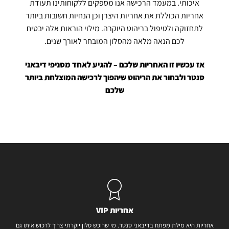
איכותי. במעמד הרכישה אנו מספקים ללקוחותינו תעודת
אחריות הכוללת את אחריות היצרן וכן הנחיות חשובות ביותר
לתחזוקה ולטיפול
בריהוט
היוקרה. מילוי הוראות אלה יבטיח
לכם הנאה מלאה מהסלון המובחר לאורך שנים
.
אז עכשיו זו האחריות שלכם – להגיע לאחד מסניפי דיבאני
סנטר ולבחור את
הריהוט
שיהפוך לרכישה המוצלחת ביותר
שלכם
אחריות VIP
אחריות היא מילת מפתח בדיבאני סנטר. מי שרוכש סלון יוקרתי צריך לרכוש איתו גם