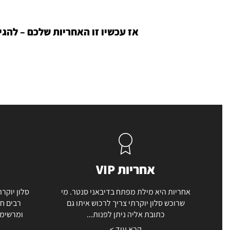
אז עכשיו זו האחריות שלכם – להג
אחריות VIP
אחריות היא מילת מפתח בדיבאני סנטר. מי
סלון יוקרת
שרוכש סלון יוקרתי צריך לרכוש איתו גם
רבים חו
כתובת אליה ניתן לפנות...
ומרשימה
קרא עוד >