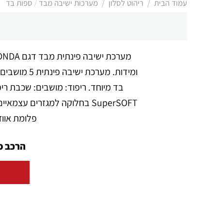
/
/
עמוד הבית
ריהוט לסלון
מערכות ישיבה מבד / ספות בד
ומידות. מע
פלומת אווז
הרכב פי