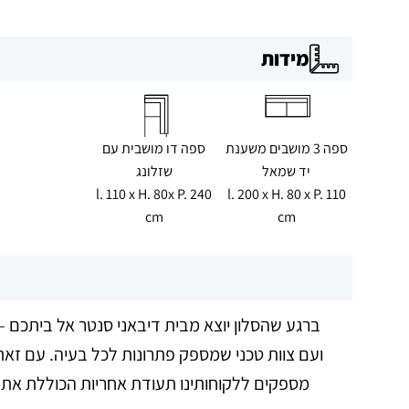
מידות
ספה 3 מושבים משענת
ספה דו מושבית עם
יד שמאל
שזלונג
l. 110 x H. 80x P. 240
l. 200 x H. 80 x P. 110
cm
cm
ברגע שהסלון יוצא מבית דיבאני סנטר אל ביתכם – 
ועם צוות טכני שמספק פתרונות לכל בעיה. עם זאת,
מספקים ללקוחותינו תעודת אחריות הכוללת את אח