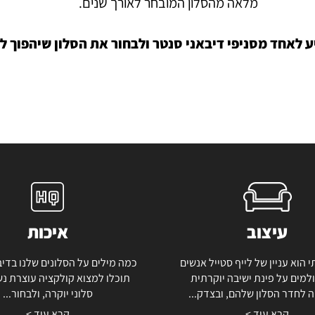
מלאה מהסלון המובחר לאורך שנים.
יע לאחד מסניפי דיבאני סנטר ולבחור את הסלון שיהפוך 
עיצוב
איכות
י הוא עניין של לייף סטייל אנשים
כמה מילים על הסלונים שלנו בדיב
למים על פינת ישיבה יוקרתית
תוכלו למצוא קולקציה עוצרת נ
 לחדר הסלון שלהם, ובצדק...
סלוני יוקרה, ולבחור...
קרא עוד >
קרא עוד >