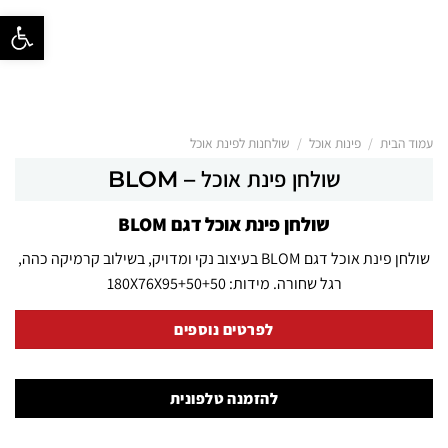
פתח סרגל נ
/
/
עמוד הבית
פינות אוכל
שולחנות לפינת אוכל
שולחן פינת אוכל – BLOM
שולחן פינת אוכל דגם BLOM
שולחן פינת אוכל דגם BLOM בעיצוב נקי ומדויק, בשילוב קרמיקה כהה,
רגל שחורה. מידות: 180X76X95+50+50
לפרטים נוספים
להזמנה טלפונית