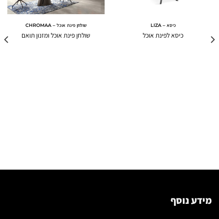
כיסא – LIZA
שולחן פינת אוכל – CHROMAA
כיסא לפינת אוכל
שולחן פינת אוכל ומזנון תואם
מידע נוסף