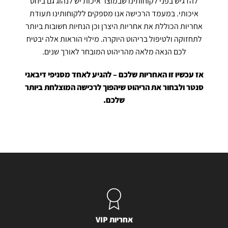
להדגיש בפני לקוחותינו שבמוצר איכות יש לנהוג גם ביחס
איכותי. במעמד הרכישה אנו מספקים ללקוחותינו תעודת
אחריות הכוללת את אחריות היצרן וכן הנחיות חשובות ביותר
לתחזוקה ולטיפול בריהוט היוקרה. מילוי הוראות אלה יבטיח
לכם הנאה מלאה מהריהוט המובחר לאורך שנים.
אז עכשיו זו האחריות שלכם – להגיע לאחד מסניפי דיבאני
סנטר ולבחור את הריהוט שיהפוך לרכישה המוצלחת ביותר
שלכם.
אחריות VIP