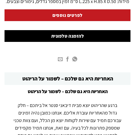
מידות:
L.225 x H.85 X D.50 ס"מ
זמין במספר גדלים, גימורים וצבעים.
לפרטים נוספים
להזמנה טלפונית
האחריות היא גם שלכם – לשמור על הריהוט
האחריות היא גם שלכם – לשמור על הריהוט
ברגע שהריהוט יוצא מבית דיבאני סנטר אל ביתכם – חלק
גדול מהאחריות עוברת אליכם. אנחנו כמובן נהיה זמינים
עבורכם תמיד עם שירות לקוחות יוצא מן הכלל, ועם צוות טכני
שמספק פתרונות לכל בעיה. עם זאת, אנחנו תמיד מקפידים