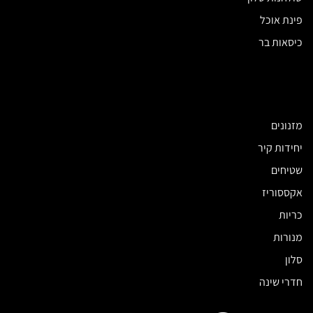
פינת אוכל
כיסאות בר
מזנונים
יחידות קיר
שטיחים
אקססוריז
כריות
מנורות
סלון
חדרי שינה