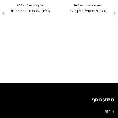
שולחן פינת אוכל – PYRAA
שולחן פינת אוכל – SCAN
שולחן פינת אוכל ומזנון תואם
שולחן אוכל קרמי נפתח בסיבוב
מידע נוסף
אודות