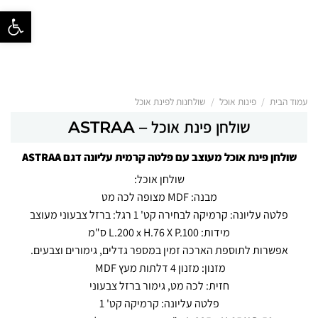
פתח סרגל נ
/
/
עמוד הבית
פינות אוכל
שולחנות לפינת אוכל
שולחן פינת אוכל – ASTRAA
שולחן פינת אוכל מעוצב עם פלטה קרמית עליונה דגם ASTRAA
שולחן אוכל:
מבנה: MDF מצופה לכה מט
פלטה עליונה: קרמיקה לבחירה קט' 1
רגל: ברזל צבעוני מעוצב
מידות:
L.200 x H.76 X P.100 ס"מ
אפשרות לתוספת הארכה
זמין במספר גדלים, גימורים וצבעים.
מזנון:
מזנון 4 דלתות מעץ MDF
חזית: לכה מט, גימור ברזל צבעוני
פלטה עליונה: קרמיקה קט' 1