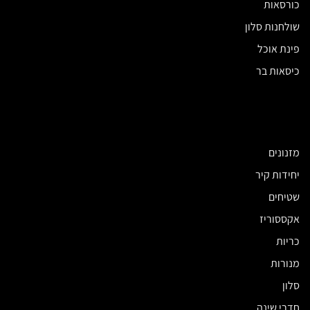
כורסאות
שולחנות סלון
פינת אוכל
כיסאות בר
מזנונים
יחידות קיר
שטיחים
אקססוריז
כריות
מנורות
סלון
חדרי שינה