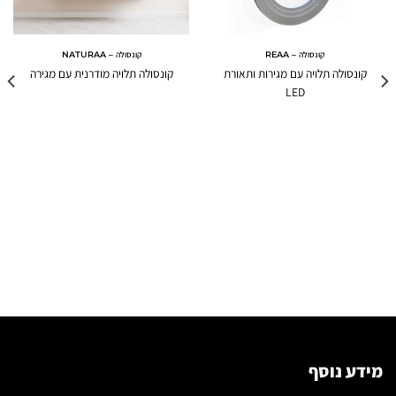
קונסולה – REAA
קונסולה – NATURAA
קונסולה תלויה עם מגירות ותאורת
קונסולה תלויה מודרנית עם מגירה
LED
מידע נוסף