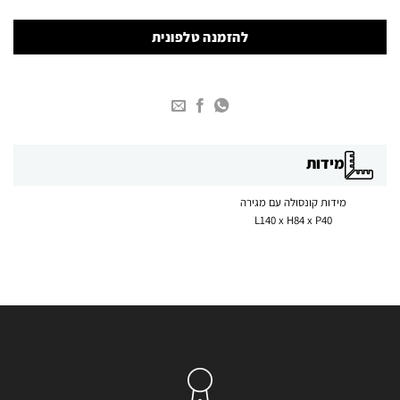
להזמנה טלפונית
מידות
מידות קונסולה עם מגירה
L140 x H84 x P40