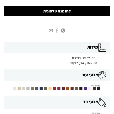
להזמנה טלפונית
מידות
ניתן להזמין בגדלים
90/120/140/160/180
צבעי עור
צבעי בד