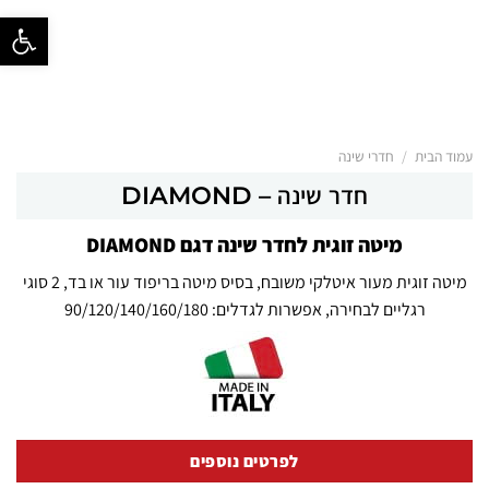
פתח סרגל נ
/
עמוד הבית
חדרי שינה
חדר שינה – DIAMOND
מיטה זוגית לחדר שינה דגם DIAMOND
מיטה זוגית מעור איטלקי משובח, בסיס מיטה בריפוד עור או בד, 2 סוגי
רגליים לבחירה, אפשרות לגדלים: 90/120/140/160/180
לפרטים נוספים