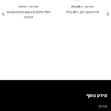
רהיט דגם – PILLAR L
פסל דגם – כלבלבים
פריט עיצוב דגם PILLAR L
פסלי כלבלבים במגוון דגמים וצבעים
לבחירה
מידע נוסף
אודות