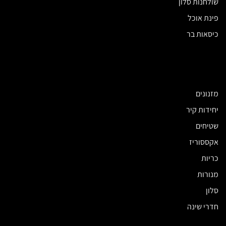
שולחנות סלון
פינת אוכל
כיסאות בר
מזנונים
יחידות קיר
שטיחים
אקססוריז
כריות
מנורות
סלון
חדרי שינה