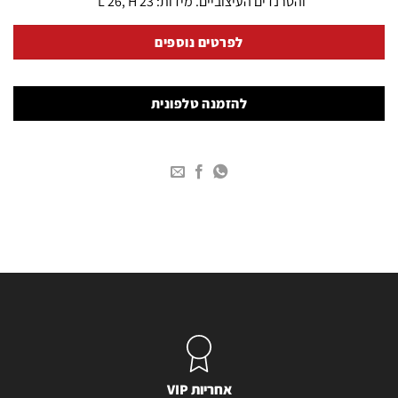
והטרנדים העיצוביים. מידות: L 26, H 23
לפרטים נוספים
להזמנה טלפונית
אחריות VIP