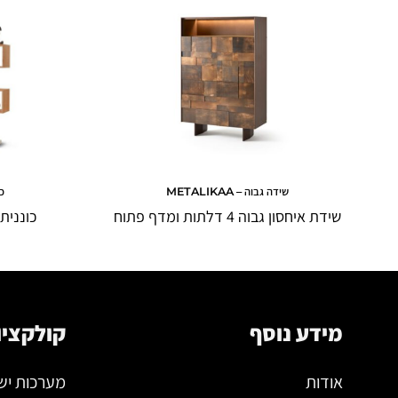
שידה גבוה – METALIKAA
כו
שידת איחסון גבוה 4 דלתות ומדף פתוח
כוננית ס
מידע נוסף
קולקציו
אודות
מערכות יש