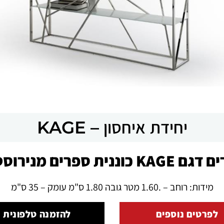
יחידת איחסון – KAGE
פרים מנירוסטה וזכוכית
מידות: רוחב – .1.60 מטר גובה 1.80 ס"מ עומק – 35 ס"מ
לפרטים נוספים
להזמנה טלפונית