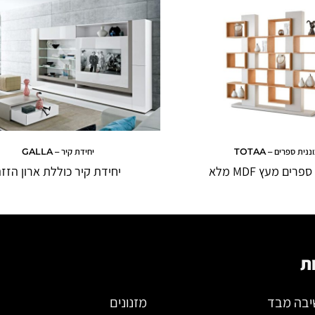
ננית ספרים – TOTAA
יחידת קיר – GALLA
פרים מעץ MDF מלא
יחידת קיר כוללת ארון הזז
ת
יבה מבד
מזנונים