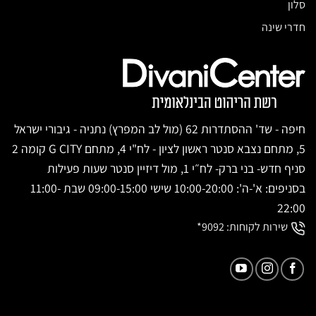
סלון
חדרי שינה
חיפה - שד' ההסתדרות 62 (מול לב המפרץ) נתניה - גיבורי ישראל
5, מתחם נצבא סנטר ראשון לציון - לח"י 4, מתחם G CITY קומה 2
סניף חדש- בני ברק- לח״י 1, מול דיזיין סנטר שעות פעילות
בסניפים: א'-ה': 10:00-20:00 שישי 09:00-15:00 שבת 11:00-
22:00
שירות לקוחות:
9092*