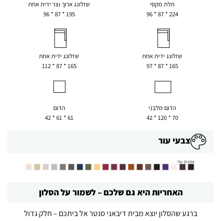
תלת מקסי
שזלונג ארוך וצר ידית אחת
195 * 87 * 96
224 * 87 * 96
שזלונג ידית אחת
שזלונג ידית אחת
165 * 87 * 112
165 * 87 * 97
הדום מלבני
הדום
61 * 61 * 42
70 * 120 * 42
צבעי עור
האחריות היא גם שלכם – לשמור על הסלון
ברגע שהסלון יוצא מבית דיבאני סנטר אל ביתכם – חלק גדול