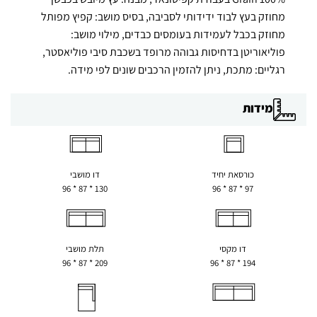
מחוזק בעץ לבוד ידידותי לסביבה, בסיס מושב: קפיץ מפותל
מחוזק בכבל לעמידות בעומסים כבדים, מילוי מושב:
פוליאוריטן בדחיסות גבוהה מרופד בשכבת סיבי פוליאסטר,
רגליים: מתכת, ניתן להזמין הרכבים שונים לפי מידה.
מידות
כורסאת יחיד
דו מושבי
130 * 87 * 96
97 * 87 * 96
דו מקסי
תלת מושבי
209 * 87 * 96
194 * 87 * 96