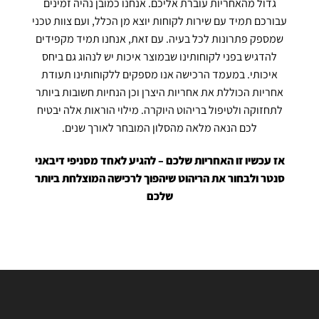
גדול מהאחריות עוברת אליכם. אנחנו כמובן נהיה זמינים
עבורכם תמיד עם שירות לקוחות יוצא מן הכלל, ועם צוות טכני
שמספק פתרונות לכל בעיה. עם זאת, אנחנו תמיד מקפידים
להדגיש בפני לקוחותינו שבמוצר איכות יש לנהוג גם ביחס
איכותי. במעמד הרכישה אנו מספקים ללקוחותינו תעודת
אחריות הכוללת את אחריות היצרן וכן הנחיות חשובות ביותר
לתחזוקה ולטיפול
בריהוט
היוקרה. מילוי הוראות אלה יבטיח
לכם הנאה מלאה מהסלון המובחר לאורך שנים
.
אז עכשיו זו האחריות שלכם – להגיע לאחד מסניפי דיבאני
סנטר ולבחור את
הריהוט
שיהפוך לרכישה המוצלחת ביותר
שלכם