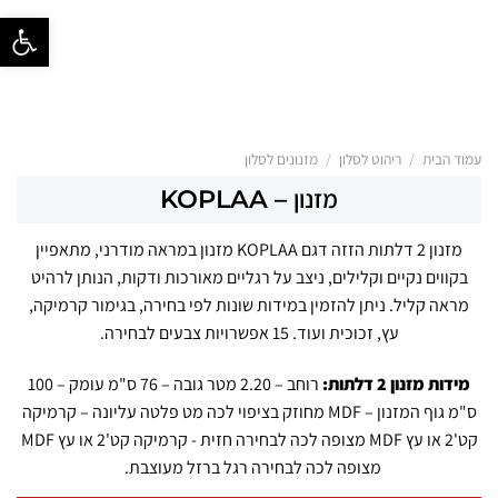
פתח סרגל נ
/
/
עמוד הבית
ריהוט לסלון
מזנונים לסלון
מזנון – KOPLAA
מזנון 2 דלתות הזזה דגם KOPLAA מזנון במראה מודרני, מתאפיין
בקווים נקיים וקלילים, ניצב על רגליים מאורכות ודקות, הנותן לרהיט
מראה קליל.
ניתן להזמין במידות שונות לפי בחירה, בגימור קרמיקה,
עץ, זכוכית ועוד. 15 אפשרויות צבעים לבחירה.
מידות מזנון 2 דלתות:
רוחב – 2.20 מטר גובה – 76 ס"מ עומק – 100
ס"מ גוף המזנון – MDF מחוזק בציפוי לכה מט פלטה עליונה – קרמיקה
קט'2 או עץ MDF מצופה לכה לבחירה חזית - קרמיקה קט'2 או עץ MDF
מצופה לכה לבחירה רגל ברזל מעוצבת.