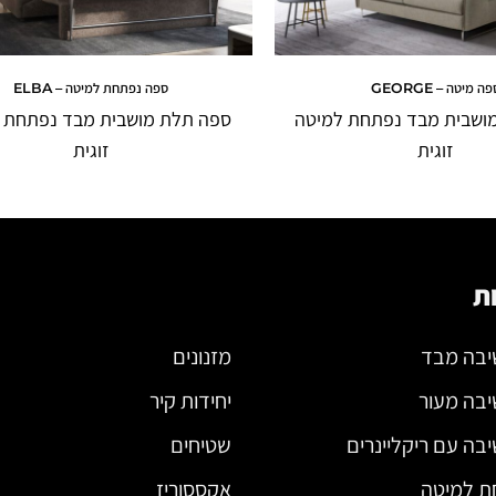
פה מיטה – GEORGE
ספה נפתחת למיטה – ELBA
ושבית מבד נפתחת למיטה
ספה תלת מושבית מבד נפתחת 
זוגית
זוגית
ת
יבה מבד
מזנונים
יבה מעור
יחידות קיר
בה עם ריקליינרים
שטיחים
ת למיטה
אקססוריז