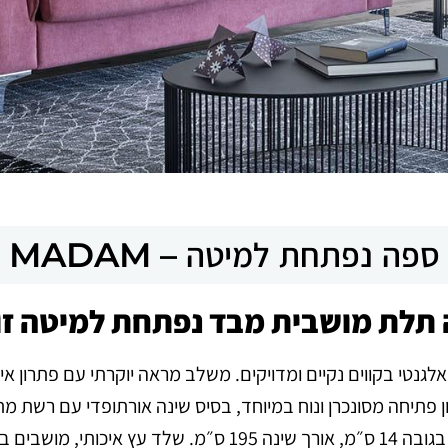
ספה נפתחת למיטה – MADAM
תלת מושבית מבד נפתחת למיטה זו
גנטי בקווים נקיים ומדויקים. משלב מראה יוקרתי עם פתרון אי
ון פתיחה מסונכרן ונוח במיוחד, בסיס שינה אורתופדי עם רשת 
לתמיכה מיטבית.מזרן פוליאוריטן איכותי בגובה 14 ס״מ, אורך שינ