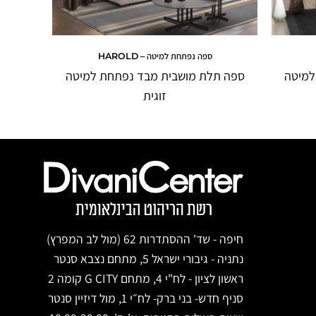
ספה נפתחת למיטה – HAROLD
למיטה
ספה תלת מושבית מבד נפתחת למיטה
ספה ת
זוגית
חיפה - שד' ההסתדרות 62 (מול לב המפרץ)
נתניה - גיבורי ישראל 5, מתחם נצבא סנטר
ראשון לציון - לח"י 4, מתחם G CITY קומה 2
סניף חדש- בני ברק- לח״י 1, מול דיזיין סנטר