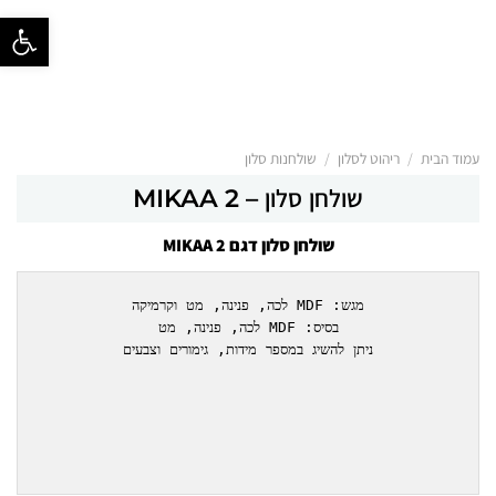
פתח סרגל נ
/
/
עמוד הבית
ריהוט לסלון
שולחנות סלון
שולחן סלון – MIKAA 2
שולחן סלון דגם MIKAA 2
בסיס: MDF לכה, פנינה, מט
