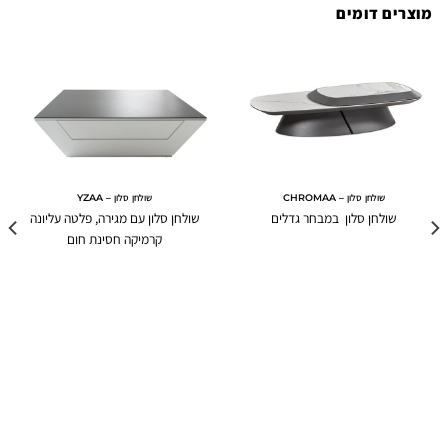
מוצרים דומים
שולחן סלון – CHROMAA
שולחן סלון – YZAA
שולחן סלון במבחר גדלים
שולחן סלון עם מגירה, פלטה עליונה
קרמיקה חסינת חום