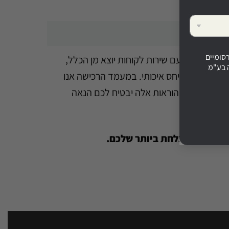
סומיים
בורכם תמיד עם שירות לקוחות יוצא מן הכלל,
 בע"מ
ש לנהוג גם ביחס איכותי. במעמד הרכישה אנו
היוקרה. מילוי הוראות אלה יבטיח לכם הנאה
לרכישה המוצלחת ביותר שלכם.