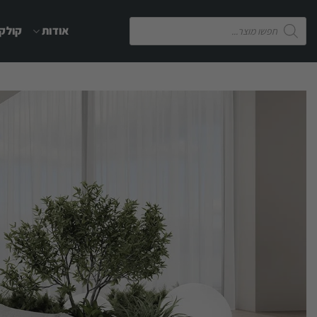
Ski
Products
אודות
קולקצ
t
search
conten