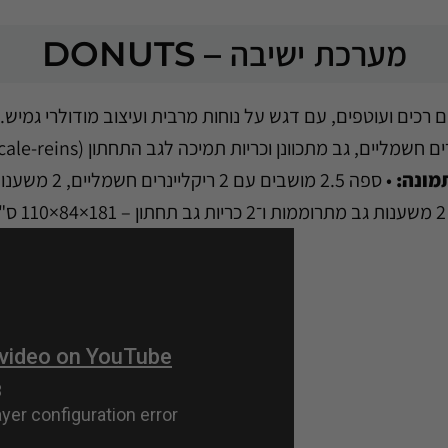
מערכת ישיבה – DONUTS
DONU מעוצבת בקווים רכים ועוטפים, עם דגש על נוחות מרבית ועיצוב מודו
מונה:
230×84×10