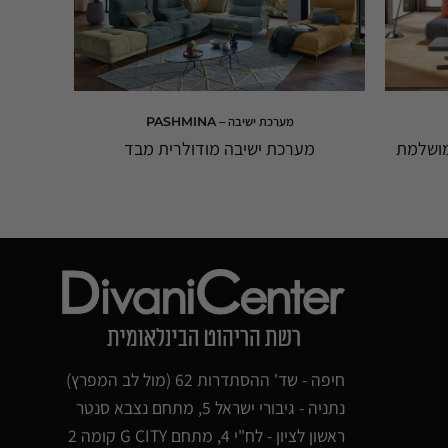
מערכת ישיבה – PASHMINA
מושלמת
מערכת ישיבה מודולרית מבד
מ
חיפה - שד' ההסתדרות 62 (מול לב המפרץ)
נתניה - גיבורי ישראל 5, מתחם נצבא סנטר
ראשון לציון - לח"י 4, מתחם G CITY קומה 2