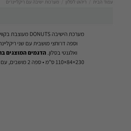
/
/
עמוד הבית
ריהוט לסלון
מערכות ישיבה עם ריקליינרים
מערכת הישיבה TS
ואלגנטי בסלון.
הדגמים המוצגים בת