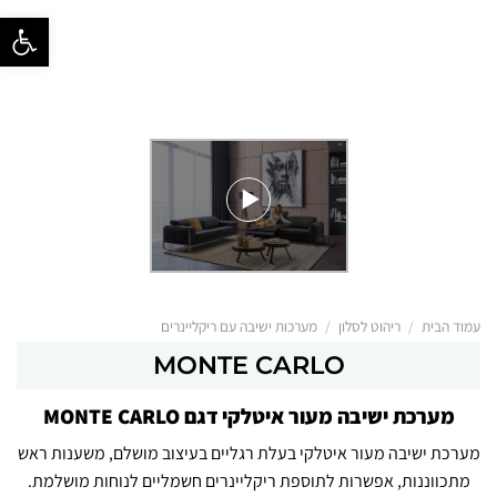
פתח סרגל נ
/
/
עמוד הבית
ריהוט לסלון
מערכות ישיבה עם ריקליינרים
MONTE CARLO
מערכת ישיבה מעור איטלקי דגם MONTE CARLO
מערכת ישיבה מעור איטלקי בעלת רגליים בעיצוב מושלם, משענות ראש
מתכווננות, אפשרות לתוספת ריקליינרים חשמליים לנוחות מושלמת.