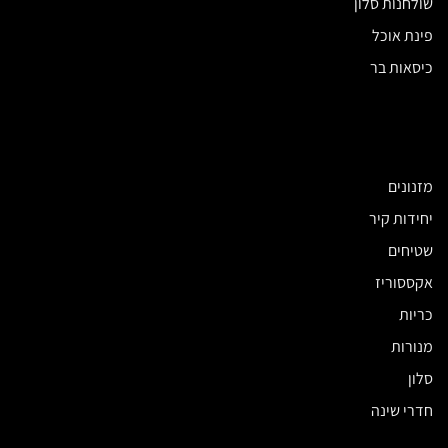
שולחנות סלון
פינת אוכל
כיסאות בר
מזנונים
יחידות קיר
שטיחים
אקססוריז
כריות
מנורות
סלון
חדרי שינה