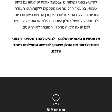
להדגיש בפני לקוחותינו שבמוצר איכות יש לנהוג גם ביחס
איכותי. במעמד הרכישה אנו מספקים ללקוחותינו תעודת
אחריות הכוללת את אחריות היצרן וכן הנחיות חשובות ביותר
לתחזוקה ולטיפול בסלון היוקרה. מילוי הוראות אלה יבטיח
לכם הנאה מלאה מהסלון המובחר לאורך שנים.
אז עכשיו זו האחריות שלכם – להגיע לאחד מסניפי דיבאני
סנטר ולבחור את הסלון שיהפוך לרכישה המוצלחת ביותר
שלכם.
אחריות VIP