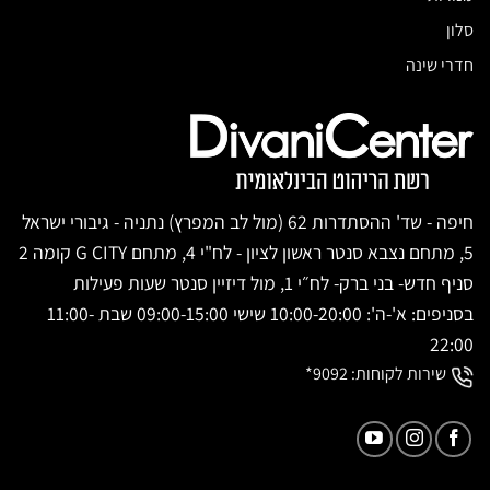
סלון
חדרי שינה
חיפה - שד' ההסתדרות 62 (מול לב המפרץ) נתניה - גיבורי ישראל
5, מתחם נצבא סנטר ראשון לציון - לח"י 4, מתחם G CITY קומה 2
סניף חדש- בני ברק- לח״י 1, מול דיזיין סנטר שעות פעילות
בסניפים: א'-ה': 10:00-20:00 שישי 09:00-15:00 שבת 11:00-
22:00
שירות לקוחות:
9092*