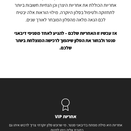
אחריות הכוללת את אחריות היצרן וכן הנחיות חשובות ביותר
לתחזוקה ולטיפול בסלון היוקרה. מילוי הוראות אלה יבטיח
לכם הנאה מלאה מהסלון המובחר לאורך שנים.
אז עכשיו זו האחריות שלכם – להגיע לאחד מסניפי דיבאני
סנטר ולבחור את הסלון שיהפוך לרכישה המוצלחת ביותר
שלכם.
אחריות VIP
אחריות היא מילת מפתח בדיבאני סנטר. מי שרוכש סלון יוקרתי צריך לרכוש איתו גם
כתובת אליה ניתן לפנות...