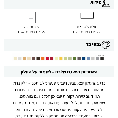
מידות
תלת ללא ידיות
ספה טרמינל
L.245 X H.90 X P.125
L.210 X H.90 X P.125
צבעי בד
האחריות היא גם שלכם – לשמור על הסלון
ברגע שהסלון יוצא מבית דיבאני סנטר אל ביתכם – חלק גדול
מהאחריות עוברת אליכם. אנחנו כמובן נהיה זמינים עבורכם
תמיד עם שירות לקוחות יוצא מן הכלל, ועם צוות טכני
שמספק פתרונות לכל בעיה. עם זאת, אנחנו תמיד מקפידים
להדגיש בפני לקוחותינו שבמוצר איכות יש לנהוג גם ביחס
איכותי. במעמד הרכישה אנו מספקים ללקוחותינו תעודת