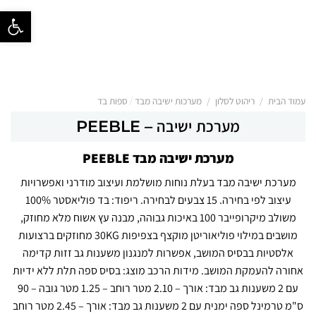
פתח סרגל נ
/
/
עמוד הבית
ריהוט לסלון
מערכות ישיבה מבד / ספות בד
מערכת ישיבה – PEEBLE
מערכת ישיבה מבד PEEBLE
מערכת ישיבה מבד בעלת נוחות מושלמת ועיצוב מודרני ואפשרויות
עיצוב לפי בחירה. 15 צבעים לבחירה. ריפוד: בד פוליאסטר 100%
משולב מיקרופייבר 100 באיכות גבוהה, מבנה עץ אשוח מלא מחוזק,
מושבים במילוי פוליאוריטן מוקצף בצפיפות 30KG מחוזקים ברצועות
אלסטיות בבסיס המושב, אפשרות למנגנון משענות גב זזות קדימה
אחורה להעמקת המושב. מידות הרכב מוצג: בסיס ספה תלת ללא ידיות
עם 2 משענות גב מבד: אורך – 2.10 מטר רוחב – 1.25 מטר גובה – 90
ס"מ טרמינל ספה ימנית עם 2 משענות גב מבד: אורך – 2.45 מטר רוחב