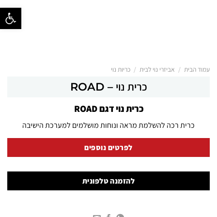
פתח סרגל נ
/
/
עמוד הבית
אביזרי נוי לבית
כריות נוי
כרית נוי – ROAD
כרית נוי דגם ROAD
כרית רכה להשלמת מראה ונוחות מושלמים למערכת הישיבה
לפרטים נוספים
להזמנה טלפונית