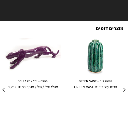
מוצרים דומים
אגרטל דגם – GREEN VASE
פסלים – גמל / פיל / פנתר
פריט עיצוב דגם GREEN VASE
פסלי גמל / פיל / פנתר במגוון צבעים