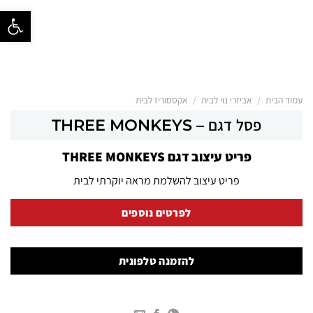
פתח סרגל נ
/
/
עמוד הבית
אביזרי נוי לבית
אקססוריז לבית
פסל דגם – THREE MONKEYS
פריט עיצוב דגם THREE MONKEYS
פריט עיצוב להשלמת מראה יוקרתי לבית
לפרטים נוספים
להזמנה טלפונית