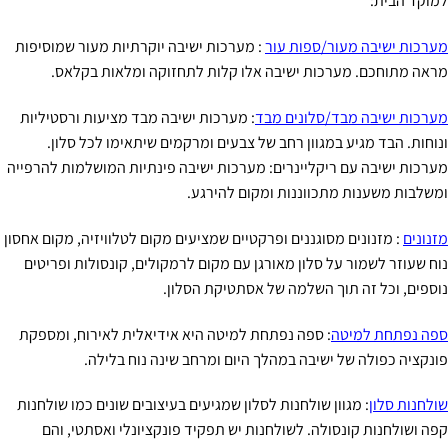
למוקד הבית:
מערכות ישיבה מעור/ספות עור
: מערכות ישיבה יוקרתיות מעור שמוסיפות
מראה מתוחכם. מערכות ישיבה אלו קלות לתחזוקה ומלאות בקלאס.
מערכות ישיבה מבד/סלונים מבד
: מערכות ישיבה מבד מציעות ורסטיליות
ונוחות. הבד מגיע במגוון רחב של צבעים ומרקמים שיתאימו לכל סלון.
מערכות ישיבה עם ריקליינרים: מערכות ישיבה פינתיות המושלמות להרפייה
ומשלבות משענות מתכווננות ומקום להירגע.
מזנונים
: מזנונים מסוגננים ופרקטיים שמציעים מקום לטלוויזיה, מקום אחסון
נוח שעוזר לשמור על סלון מאורגן עם מקום לרמקולים, קונסולות ופריטים
נוספים, וכל זה תוך השלמה של אסתטיקת הסלון.
ספה נפתחת למיטה
: ספה נפתחת למיטה היא אידיאלית לאירוח, ומספקת
פונקציה כפולה של ישיבה במהלך היום ומרחב שינה נוח בלילה.
שולחנות סלון
: מגוון שולחנות לסלון שמגיעים בעיצובים שונים כמו שולחנות
קפה ושולחנות קונסולה. לשולחנות יש תפקיד פונקציונלי ואסתטי, והם