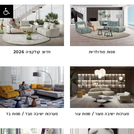
פתח סרגל נ
ספות מודולריות
חדש: קולקציה 2026
מערכות ישיבה מעור / ספות עור
מערכות ישיבה מבד / ספות בד