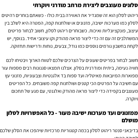
סלונים מעוצבים ליצירת מרחב מודרני ויוקרתי
ריהוט לסלון הוא זה שמגדיר את האווירה בבית כולו - כשאתם בוחרים רהיטים
לסלון כמו מערכות ישיבה, מזנונים או שולחנות קפה, המטרה היא לשלב בין
עיצוב, פונקציונליות ואיכות. כשבוחרים ריהוט לסלון, חשוב לבחור פריטים
המשתלבים זה עם זה כדי ליצור מראה מהודק וקו עיצובי אחיד. בנוסף, יש
לקחת בחשבון גורמים נוספים כמו גודל, צבעים, נוחות ודרישות תחזוקה.
חשוב לבחור בפריטים שעונים על הצרכים שלכם לטווח הארוך ויבטיחו לכם
חוויה נעימה, ביתית ומודרנית בסלון. אצלנו תמצאו סגנונות רבים מספות עור
מפוארות המיובאות מאיטליה ועד ספות בד אלגנטיות וצבעוניות, מזנוני עץ
עם חשיבה על הפרטים הכי קטנים ושולחנות קפה משובחים. כל הפריטים
מעוצבים בקפידה כדי ליצור מראה מהודק ואלגנטי, עם מגע של תחכום
ויוקרה.
ממזנונים ועד מערכות ישיבה מעור - כל האפשרויות לסלון
מושלם
בדיבאני סנטר ריהוט לסלון בכמה קטגוריות מרכזיות שיהפכו את הסלון שלכם