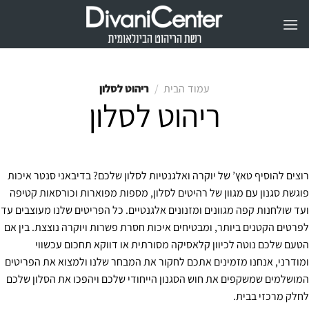
Ski
t
conten
/
ריהוט לסלון
עמוד הבית
ריהוט לסלון
רוצים להוסיף טאץ’ של יוקרה ואלגנטיות לסלון שלכם? בדיבאני סנטר איכות
פוגשת סגנון עם מגוון של רהיטים לסלון, מספות מפוארות וכורסאות קטיפה
ועד שולחנות קפה מגוונים ומזנונים אלגנטיים. כל הפריטים שלנו מעוצבים עד
לפרטים הקטנים ביותר, ומבטיחים איכות חסרת פשרות ויוקרה נוצצת. בין אם
הטעם שלכם נוטה לכיוון קלאסיקה מסורתית או דווקא תחכום עכשווי
ומודרני, אנחנו מזמינים אתכם לחקור את המבחר שלנו ולמצוא את הפריטים
המושלמים שמשקפים את חוש הסגנון הייחודי שלכם ויהפכו את הסלון שלכם
לחלק מרכזי בבית.