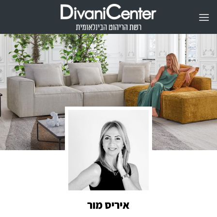
Ski
t
conten
איריס מור