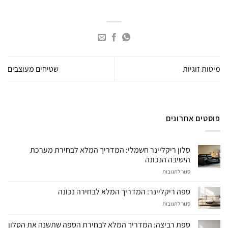
מיטות זוגיות
שטיחים מעוצבים
פוסטים אחרונים
סלון ריקליינר חשמלי: המדריך המלא לבחירת מערכת
הישיבה הנכונה
על
סגור לתגובות
סלון
ריקליינר
ספה ריקליינר: המדריך המלא לבחירה נכונה
חשמלי:
על
סגור לתגובות
המדריך
ספה
המלא
ריקליינר:
לבחירת
ספת רביצה: המדריך המלא לבחירת הספה שתשנה את הסלון