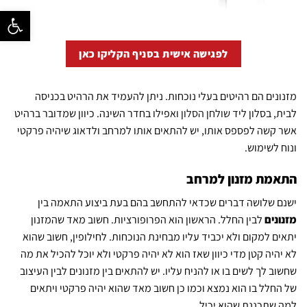
פתח סרגל נ
לפגישה אישית בסניף הקליקו כאן
מזנונים הם רהיטים בעלי נוכחות. ניתן להעמיד את הרהיט בכניסה
לבית, בסלון ליד
שולחן הסלון
ואפילו בחדר השינה. כיוון שמדובר ברהיט
אשר קשה לפספס אותו, יש להתאים אותו למרחב ולדאוג שיהיה פרקטי
ונוח לשימוש.
התאמת מזנון למרחב
ישנם שלושה דברים שכדאי להתחשב בהם בעת ביצוע התאמה בין
מזנונים
לבין החלל. הראשון הוא הפרופורציות. חשוב מאד שהמזנון
יתאים למקום ולא יכביד עליו מבחינת הנוכחות. לחילופין, חשוב שהוא
לא יהיה קטן מדי כיוון שאז הוא לא יהיה פרקטי ולא יוכל להכיל את מה
שחשוב לך לשים בו או להניח עליו. יש להתאים בין מזנונים לבין העיצוב
של החלל בו הוא נמצא וכמו כן חשוב מאד שהוא יהיה פרקטי ויתאים
למה שתכננת שהוא יכיל.