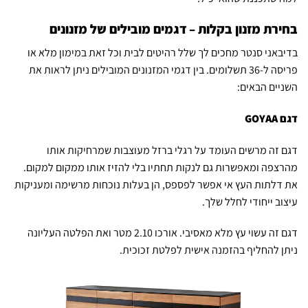
בחירת מזנון בקלות – דגמים מובילים של מזנונים
בדיבאני סנטר מחכים לך שלל רהיטים לבית וכל זאת במימון מלא או
פריסה ל-36 תשלומים. בין דגמי המזנונים המובילים ניתן לראות את
השניים הבאים:
דגם
GOYAA
דגם זה מרשים העומד על רגלי ברזל מעוצבות שמרחיקות אותו
מהרצפה ומאפשרות גם לנקות תחתיו בלי להזיז אותו ממקום למקום.
את דלתות העץ אי אפשר לפספס, הן בעלות נוכחות מרשימה ומעניקות
עיצוב ייחודי לחלל שלך.
דגם זה עשוי עץ מלא מאסיבי. אורכו 2.10 מטר ואת הפלטה העליונה
ניתן להחליף בהזמנה אישית לפלטת זכוכית.