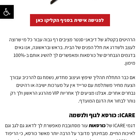
פתח סרגל נ
לפגישה אישית בסניף הקליקו כאן
הרהיטים בקטלוג של דיבאני סנטר מציבים רף גבוה עבור כל מי שרוצה
לעצב ולשדרג את חלל הפנים של הבית. בראש ובראשונה, אנו גאים
בדגמים הנבחרים של כורסאות ומאפשרים לך להשיג אותם ב-100%
מימון.
אם כבר התחלת תהליך שיפוץ ועיצוב מחדש, נשמח גם להרכיב עבורך
הצעת מחיר משתלמת עם טרייד אין על מערכות ישיבה או רהיטים
נבחרים אחרים. אצלנו מציעים לך אחריות VIP מהרגע הראשון ולך רק
נותר לבחור את הדגם המועדף.
ICARE: כורסא לגוף ולנשמה
דגמי ICARE של
כורסאות
עור מסתובבת מאפשרת לך לדאוג גם לגב וגם
לאיכות החיים. מבחינתך מדובר על הרבה יותר מאשר כורסא, כי הריפוד