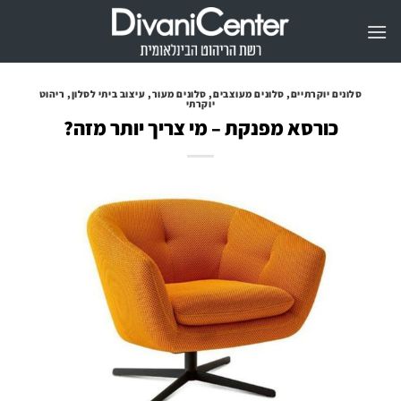
Ski
t
conten
סלונים יוקרתיים
,
סלונים מעוצבים
,
סלונים מעור
,
עיצוב ביתי לסלון
,
ריהוט
יוקרתי
כורסא מפנקת – מי צריך יותר מזה?