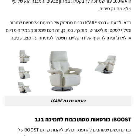
הוא 100% עור שמחכה לך בקטלוג במגוון צבעים והמבנה הוא של עץ
מלא מחוזק סיבית.
כדאי לדעת שדגמי ICARE נהנים מחיזוק של רצועות אלסטיות שזורות
ומילוי לטקס ופוליאוריטן מוקצף. כמו כן, זה דגם שמסופק במידה מדיום
או לארג’ וניתן להוסיף אליו ריקליינר חשמלי לפתיחה עד מצב שכיבה.
כורסא מדגם ICARE
BOOST: כורסאות מסתובבות לתמיכה בגב
גברים ונשים שאוהבים להתפנק יכולים ליהנות מדגם BOOST של