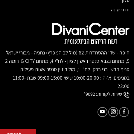
סלון
חדרי שינה
חיפה - שד' ההסתדרות 62 (מול לב המפרץ) נתניה - גיבורי ישראל
5, מתחם נצבא סנטר ראשון לציון - לח"י 4, מתחם G CITY קומה 2
סניף חדש- בני ברק- לח״י 1, מול דיזיין סנטר שעות פעילות
בסניפים: א'-ה': 10:00-20:00 שישי 09:00-15:00 שבת 11:00-
22:00
שירות לקוחות:
9092*