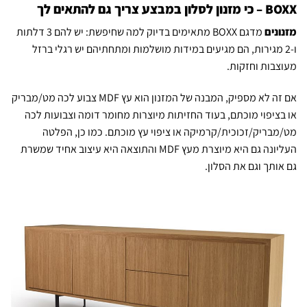
BOXX – כי מזנון לסלון במבצע צריך גם להתאים לך
מזנונים
מדגם BOXX מתאימים בדיוק למה שחיפשת: יש להם 3 דלתות
ו-2 מגירות, הם מגיעים במידות מושלמות ומתחתיהם יש רגלי ברזל
מעוצבות וחזקות.
אם זה לא מספיק, המבנה של המזנון הוא עץ MDF צבוע לכה מט/מבריק
או בציפוי מוכתם, בעוד החזיתות מיוצרות מחומר דומה וצבועות לכה
מט/מבריק/זכוכית/קרמיקה או ציפוי עץ מוכתם. כמו כן, הפלטה
העליונה גם היא מיוצרת מעץ MDF והתוצאה היא עיצוב אחיד שמשרת
גם אותך וגם את הסלון.