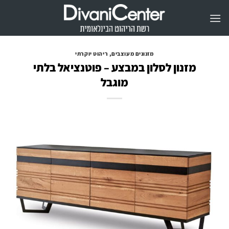
Ski
t
conten
מזנונים מעוצבים
,
ריהוט יוקרתי
מזנון לסלון במבצע – פוטנציאל בלתי
מוגבל