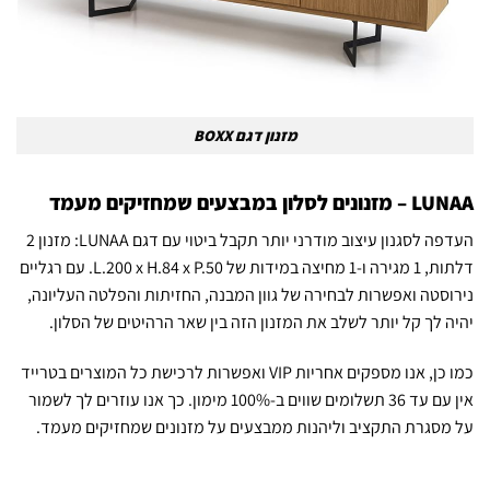
מזנון דגם BOXX
LUNAA – מזנונים לסלון במבצעים שמחזיקים מעמד
העדפה לסגנון עיצוב מודרני יותר תקבל ביטוי עם דגם LUNAA: מזנון 2
דלתות, 1 מגירה ו-1 מחיצה במידות של L.200 x H.84 x P.50. עם רגליים
נירוסטה ואפשרות לבחירה של גוון המבנה, החזיתות והפלטה העליונה,
יהיה לך קל יותר לשלב את המזנון הזה בין שאר הרהיטים של הסלון.
כמו כן, אנו מספקים אחריות VIP ואפשרות לרכישת כל המוצרים בטרייד
אין עם עד 36 תשלומים שווים ב-100% מימון. כך אנו עוזרים לך לשמור
על מסגרת התקציב וליהנות ממבצעים על מזנונים שמחזיקים מעמד.