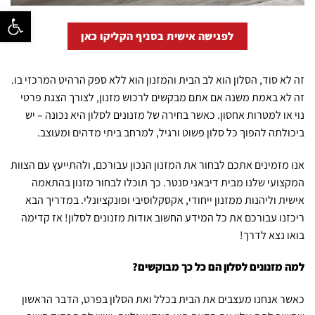
פתח סרגל נ
לפגישה אישית בסניף הקליקו כאן
זה לא סוד, הסלון הוא לב הבית והמזנון הוא ללא ספק הרהיט המרכזי בו.
זה לא באמת משנה אם אתם מבקשים לרכוש מזנון, לצורך הצגת פרטי
נוי או למטרות אחסון. כאשר בחירה של מזנונים לסלון היא נכונה – יש
ביכולתה להפוך כל סלון פשוט ורגיל, למרחב ביתי מדהים ומעוצב.
אנו מזמינים אתכם לבחור את המזנון הנכון עבורכם, ולהתייעץ עם הצוות
המקצועי שלנו מבית דיבאני סנטר. כך תוכלו לבחור מזנון בהתאמה
אישית וליהנות ממזנון ייחודי, אקסקלוסיבי ופונקציונלי. במדריך הבא
ריכזנו עבורכם את כל המידע החשוב אודות מזנונים לסלון! אז קדימה
בואו נצא לדרך!
למה מזנונים לסלון הם כל כך מבוקשים?
כאשר אנחנו מעצבים את הבית בכלל ואת הסלון בפרט, הדבר הראשון