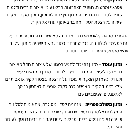
אסתטי ומרשים. השנים האחרונות הביאו עימן עיצובים רבים ודגמים
שונים למזנונים הצפים. המזנון הצף נוח לאחסון, חוסך מקום במקום
שיהיה על רצפת הסלון ומחובר באופן ייעודי אל הקיר.
הוא יוצר מראה קלאסי ואלגנטי. מזנון זה מאפשר גם הנחת פריטים עליו
וגם כמעמד לטלוויזיה, ככל שתבחרו כמובן. חשוב שיהיה מותקן על ידי
אנשי מקצוע מהטובים ביותר בתחום.
מזנון עומד
– מזנון זה יכול להגיע במגוון של עיצובים החל מעיצוב
כרפי ועד לעיצוב המודרני. חשוב לבחור במזנון המתאים לעיצוב
ולגודל. כשמו כן הוא, הוא עומד על הרצפה, בצמוד לקיר או אם תרצו
שלא בצמוד לקיר ומאפשר לכם לקבל אופציות לאחסון בנוסף
לאלמנטים העיצוביים שבו.
מזנון משולב ספרייה
– מזנונים לסלון מסוג זה, מתאימים לסלונים
המשלבים אלמנטים עיצוביים ופונקציונליות גבוהה. הם מעניקים
אווירה נעימה ופסטורלית ומביאים עימם יתרונות רבים בנוסף לעיצוב
האיכותי.