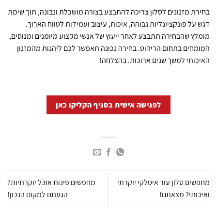
בחירת מזנונים לסלון צריכה להתבצע בצורה מושכלת ונבונה, תוך שימת
דגש על פונקציונליות גבוהה, איכות, עיצוב ועמידות לטווח הארוך.
מומלץ שהבחירה תתבצע לאחר ייעוץ של אנשי מקצוע מיומנים ומנוסים,
המומחים בתחום הריהוט. בחירה נכונה תאפשר לכם ליהנות מהמזנון
האיכותי למשך שנים ארוכות. בהצלחה!
לפגישה אישית בסניף הקליקו כאן
מחפשים סלון עור איטלקי יוקרתי
מחפשים פינות אוכל יוקרתיות?
ואיכותי? מצאתם!
הגעתם למקום הנכון!