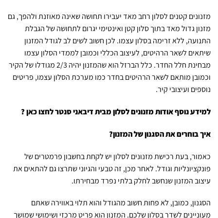
מזנונים קטנים לסלון רחב מאד יעבירו תחושה שאינה מאוזנת ולהפך, גם
מזנון גדול מאד בתוך סלון קטן ואינטימי יגרום לתחושה של הגבלת
התנועה, ללא זרימה בסלון עצמו. לכן חשוב לשים לב לגודל המזנון
שיתאים לשאר הרהיטים, לעיצוב הכללי וכמובן לממדי הסלון עצמו
מבחינת חלל החדר. כלל הברזל הוא שהמזנון יהיה 2/3 מגודלו של הקיר
וכמובן מותאם לשאר הרהיטים בחדר כמו מערכת הסלון עצמו, פריטים
נוספים ועיצובי קיר.
למידע נוסף אודות מזנונים לסלון מבית דיבאני סנטר
לחצו כאן
?
איך בוחרים את הסגנון של המזנון?
כאמור, בעת רכישת מזנונים לסלון יש לקחת בחשבון פרמטרים של
פונקציונליות וגודל. לאחר מכן, זה טבעי והגיוני שתרצו גם להתאים את
עיצוב המזנון שנחשב לחלק בלתי נפרד מבחירתו.
הסגנון, כמובן, לא פחות חשוב מהגודל והוא תלוי באווירה שאתם
מעוניינים לשדר בסלון שלכם. המזנון הוא פריט מרכזי ושימושי שמושך