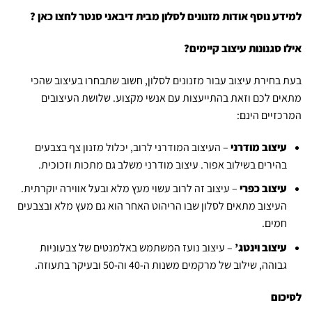
למידע נוסף אודות מזנונים לסלון מבית דיבאני סנטר
לחצו כאן
?
אילו סגנונות עיצוב קיימים?
בעת בחירת עיצוב עבור מזנונים לסלון, חשוב שתבחרו בעיצוב שהכי
מתאים לכם וזאת בהתייעצות עם אנשי מקצוע. שלושת העיצובים
המרכזיים הינם:
עיצוב מודרני
– העיצוב המודרני לרוב, יכלול מזנון צף בצבעים
בהירים בשילוב אפור. עיצוב מודרני משלב גם מתכות וזכוכית.
עיצוב כפרי
– עיצוב זה לרוב עשוי מעץ מלא ובעל אווירה יוקרתית.
העיצוב מתאים לסלון שבו הריהוט האחר הוא גם מעץ מלא ובצבעים
חמים.
עיצוב וינטג’
– עיצוב נועז המשתמש באלמנטים של צבעוניות
גבוהה, שילוב של מרקמים משנות ה-40 וה-50 ובעיקר בתעוזה.
לסיכום