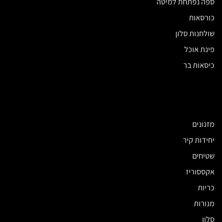
ספה נפתחת למיטה
כורסאות
שולחנות סלון
פינת אוכל
כיסאות בר
מזנונים
יחידות קיר
שטיחים
אקססוריז
כריות
מנורות
סלון