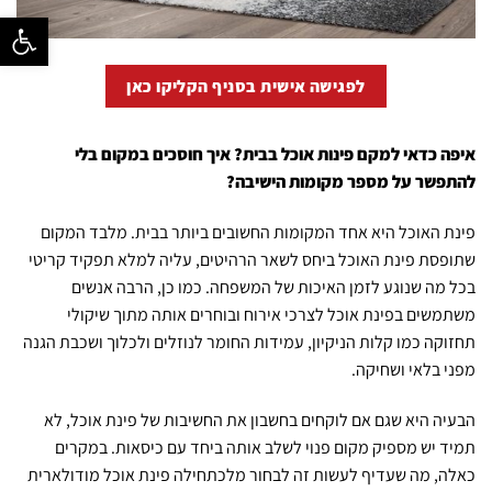
פתח סרגל נ
לפגישה אישית בסניף הקליקו כאן
איפה כדאי למקם פינות אוכל בבית? איך חוסכים במקום בלי
להתפשר על מספר מקומות הישיבה?
פינת האוכל היא אחד המקומות החשובים ביותר בבית. מלבד המקום
שתופסת פינת האוכל ביחס לשאר הרהיטים, עליה למלא תפקיד קריטי
בכל מה שנוגע לזמן האיכות של המשפחה. כמו כן, הרבה אנשים
משתמשים בפינת אוכל לצרכי אירוח ובוחרים אותה מתוך שיקולי
תחזוקה כמו קלות הניקיון, עמידות החומר לנוזלים ולכלוך ושכבת הגנה
מפני בלאי ושחיקה.
הבעיה היא שגם אם לוקחים בחשבון את החשיבות של פינת אוכל, לא
תמיד יש מספיק מקום פנוי לשלב אותה ביחד עם כיסאות. במקרים
כאלה, מה שעדיף לעשות זה לבחור מלכתחילה פינת אוכל מודולארית