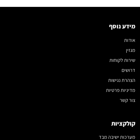
לבחירת
הספה
שתשנה
את
הסלון
מידע נוסף
שלכם
אודות
מגזין
שירות לקוחות
דרושים
הצהרת נגישות
מדיניות פרטיות
צור קשר
קולקציות
מערכות ישיבה מבד