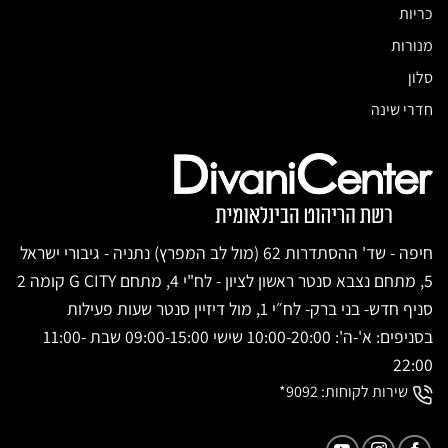
כריות
מנורות
סלון
חדרי שינה
חיפה - שד' ההסתדרות 62 (מול לב המפרץ) נתניה - גיבורי ישראל
5, מתחם נצבא סנטר ראשון לציון - לח"י 4, מתחם G CITY קומה 2
סניף חדש- בני ברק- לח״י 1, מול דיזיין סנטר שעות פעילות
בסניפים: א'-ה': 10:00-20:00 שישי 09:00-15:00 שבת 11:00-
22:00
שירות לקוחות:
9092*