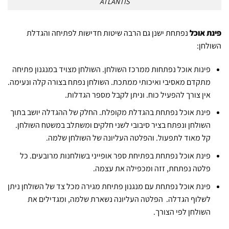
ATLANTIS
פינת אוכל
נפתחת ישנן גם הרבה שיטות חדישות לפתיחה והגדלת
השולחן:
פינות אוכל נפתחות ממרכז השולחן. השולחן מצויד במנגנון פתיחה
מתקדם מאסיבי ואיכותי ממתכת. השולחן נפתח בצורה קלה ונעימה.
אין צורך להפעיל כוח. וניתן לקבל מספר הגדלות.
פינת אוכל נפתחת בהגדלת מקופלת. החלק של ההגדלה יושב בתוך
השולחן ונפתח בציר סיבובי לשני חלקים ומשתלב במשטח השולחן.
קל מאוד לתפעול. והפלטה העליונה של השולחן שלמה.
פינת אוכל נפתחת בפתיחת ספר אופייני בשולחנות מרובעים. כל
פלטה נפתחת, זזה ומכפילה את עצמה.
פינת אוכל נפתחת עם מנגנון פתיחת מגירה מכל צד של השולחן ניתן
לשלוף הגדלה. הפלטה העליונה נשארת שלמה, ומגדילים את
השולחן לפי הצורך.