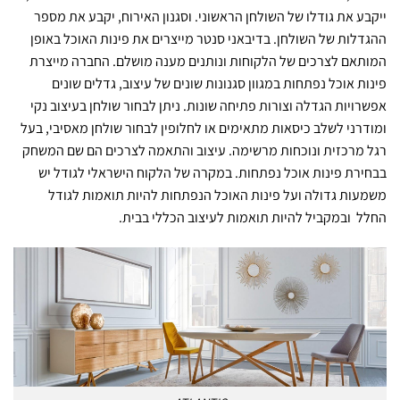
ייקבע את גודלו של השולחן הראשוני. וסגנון האירוח, יקבע את מספר
ההגדלות של השולחן. בדיבאני סנטר מייצרים את פינות האוכל באופן
המותאם לצרכים של הלקוחות ונותנים מענה מושלם. החברה מייצרת
פינות אוכל נפתחות במגוון סגנונות שונים של עיצוב, גדלים שונים
אפשרויות הגדלה וצורות פתיחה שונות. ניתן לבחור שולחן בעיצוב נקי
ומודרני לשלב כיסאות מתאימים או לחלופין לבחור שולחן מאסיבי, בעל
רגל מרכזית ונוכחות מרשימה. עיצוב והתאמה לצרכים הם שם המשחק
בבחירת פינות אוכל נפתחות. במקרה של הלקוח הישראלי לגודל יש
משמעות גדולה ועל פינות האוכל הנפתחות להיות תואמות לגודל
החלל ובמקביל להיות תואמות לעיצוב הכללי בבית.