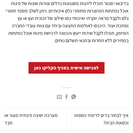
בדיבאני סנטר תוכלו ליהנות מסגנונות גדלים וצורות שונות של פינות
אוכל נפתחות המיוצרות מחומרי גלם איכותיים. ניתן לשלב מספר חומרי
גלם ולקבל מראה יוקרתי ואיכותי כמו שילוב של זכוכית ועץ או עץ
ומתכת ועוד. היכנסו לאולמות התצוגה וביחד עם צוות עובדי החברה
המיומן, תוכלו לקבל שירות ייעוץ והכוונה לרכישת פינות אוכל נפתחות
במחירים ללא תחרות ובתנאי תשלום נוחים.
לפגישה אישית בסניף הקליקו כאן
איך לבחור בדים לריפוד הספות
מערכת ישיבה פינתית מעור או
וכסאות הבית?
מבד