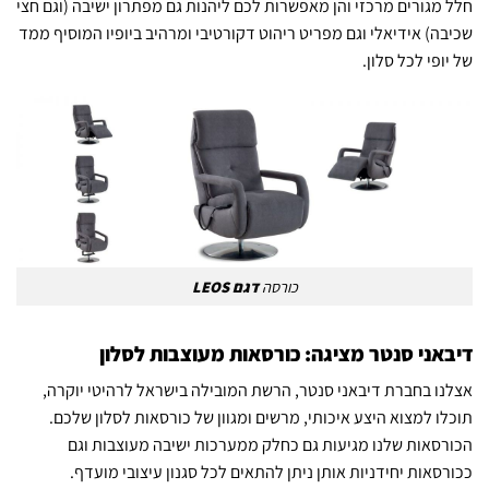
חלל מגורים מרכזי והן מאפשרות לכם ליהנות גם מפתרון ישיבה (וגם חצי
שכיבה) אידיאלי וגם מפריט ריהוט דקורטיבי ומרהיב ביופיו המוסיף ממד
של יופי לכל סלון.
כורסה
דגם LEOS
דיבאני סנטר מציגה: כורסאות מעוצבות לסלון
אצלנו בחברת דיבאני סנטר, הרשת המובילה בישראל לרהיטי יוקרה,
תוכלו למצוא היצע איכותי, מרשים ומגוון של כורסאות לסלון שלכם.
הכורסאות שלנו מגיעות גם כחלק ממערכות ישיבה מעוצבות וגם
ככורסאות יחידניות אותן ניתן להתאים לכל סגנון עיצובי מועדף.