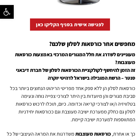
פתח סרגל נ
לפגישה אישית בסניף הקליקו כאן
מחפשים אחר כורסאות לסלון שלכם?
מעוניינים לשדרג את חלל המגורים המרכזי באמצעות כורסאות
מעוצבות?
זה הזמן להיחשף לקולקציית הכורסאות לסלון של חברת דיבאני
סנטר – הרשת המובילה בישראל לרהיטי יוקרה
כורסאות לסלון הן ללא ספק אחד מפריטי הריהוט הנחוצים ביותר בכל
סביבת מגורים והן מיועדות בין היתר לצורכי צפייה נוחה ונעימה
בטלוויזיה ו/או לצורכי קריאה וכדומה. כיום, תוכלו לרכוש כורסאות
לסלון גם כחלק ממערכת ישיבה מעוצבת וגם ככורסאות יחידניות
המתווספות למערכת ישיבה קיימת.
כך או אחרת,
כורסאות מעוצבות
משדרגות את המראה העיצובי של כל