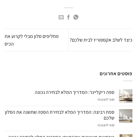
מחליפים סלון מבלי לקרוע את
כיצד לשלב אקססוריז לבית שלכם?
הכיס
פוסטים אחרונים
ספה ריקליינר: המדריך המלא לבחירה נכונה
על
סגור לתגובות
ספה
ריקליינר:
ספת רביצה: המדריך המלא לבחירת הספה שתשנה את הסלון
המדריך
שלכם
המלא
על
סגור לתגובות
לבחירה
ספת
נכונה
רביצה: