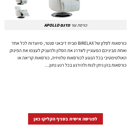
כורסת עור
מדגם APOLLO
כורסאות לסלון של BIRELAX מבית דיבאני סנטר, מיועדות לכל אחד
ואחת מביניכם המעוניין לשדרג את הסלון ולהעניק לעצמו את הפינוק
האולטימטיבי בכל הנוגע לכורסאות טלוויזיה, כורסאות קריאה או
כורסאות בהן ניתן לנוח ולהירגע בכל רגע נתון…
לפגישה אישית בסניף הקליקו כאן