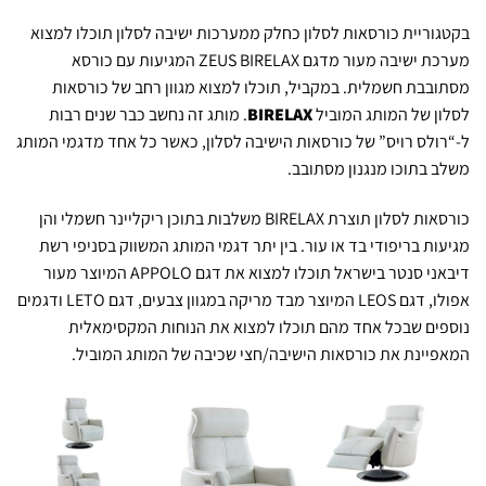
בקטגוריית כורסאות לסלון כחלק ממערכות ישיבה לסלון תוכלו למצוא
מערכת ישיבה מעור מדגם ZEUS BIRELAX המגיעות עם כורסא
מסתובבת חשמלית. במקביל, תוכלו למצוא מגוון רחב של כורסאות
לסלון של המותג המוביל
BIRELAX
. מותג זה נחשב כבר שנים רבות
ל-“רולס רויס” של כורסאות הישיבה לסלון, כאשר כל אחד מדגמי המותג
משלב בתוכו מנגנון מסתובב.
כורסאות לסלון תוצרת BIRELAX משלבות בתוכן ריקליינר חשמלי והן
מגיעות בריפודי בד או עור. בין יתר דגמי המותג המשווק בסניפי רשת
דיבאני סנטר בישראל תוכלו למצוא את דגם APPOLO המיוצר מעור
אפולו, דגם LEOS המיוצר מבד מריקה במגוון צבעים, דגם LETO ודגמים
נוספים שבכל אחד מהם תוכלו למצוא את הנוחות המקסימאלית
המאפיינת את כורסאות הישיבה/חצי שכיבה של המותג המוביל.