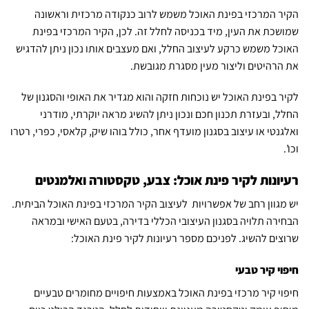
הקיר המרכזי בפינת האוכל משמש לרוב כנקודה מרכזית וראשונה
שמושכת את העין, מיד בכניסה לחלל זה. לכן, הקיר המרכזי בפינת
האוכל משמש כרקע לעיצוב החלל, ואם מעצבים אותו נכון ניתן להדגיש
את הרהיטים וליצור מעין מסגרת מגובשת.
לקיר בפינת האוכל יש נוכחות חזקה והוא מגדיר את האופי והסגנון של
החלל, ובעזרת תכנון חכם ונכון ניתן להשיג מראה יוקרתי, מודרני
ואלגנטי או עיצוב בסגנון מועדף אחר, כולל בוהו שיק, קלאסי, כפרי, רטרו
וכו’.
רעיונות לקיר פינת אוכל: צבע, טקסטורה ואלמנטים
יש מגוון רחב של אפשרויות לעיצוב הקיר המרכזי בפינת האוכל הביתית.
הבחירה תלויה בסגנון העיצובי הכללי בדירה, בטעם האישי ובמראה
שרוצים להשיג. לפניכם מספר רעיונות לקיר פינת האוכל:
חיפוי קיר טבעי
חיפוי קיר מרכזי בפינת האוכל באמצעות חיפויים מחומרים טבעיים