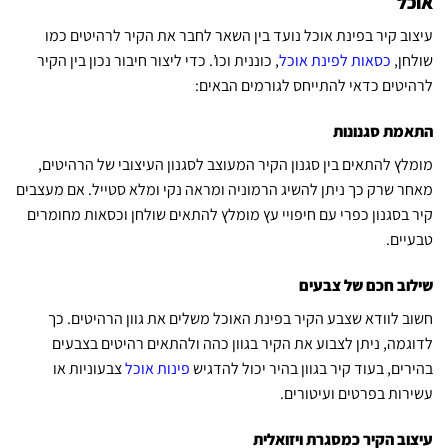
אוכל
עיצוב קיר בפינת אוכל נועד בין השאר לחבר את הקיר לרהיטים כמו
שולחן,
כסאות לפינת אוכל
, כוננית וכו’. כדי ליצור חיבור נכון בין הקיר
לרהיטים כדאי להתייחס לגורמים הבאים:
התאמת סגנונות
מומלץ להתאים בין סגנון הקיר המעוצב לסגנון העיצובי של הרהיטים,
מאחר שרק כך ניתן להשיג הרמוניה ומראה נקי ומלא סטייל. אם מעצבים
קיר בסגנון כפרי עם חיפויי עץ מומלץ להתאים שולחן וכסאות מחומרים
טבעיים.
שילוב חכם של צבעים
חשוב לוודא שצבע הקיר בפינת האוכל משלים את גוון הרהיטים. כך
לדוגמה, ניתן לצבוע את הקיר בגוון כהה ולהתאים רהיטים בצבעים
בהירים, בעוד קיר בגוון בהיר יכול להדגיש
פינות אוכל
צבעוניות או
עשירות בפרטים ועיטורים.
עיצוב הקיר כמסגרת ויזואלית