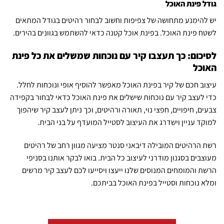
גודל פינת האוכל
יש להימנע מתחושה של צפיפות וחשוב לבחור רהיטים בגודל המתאים
לשטח פינת האוכל. בפינת אוכל קטנה כדאי להשתמש בגוונים בהירים.
לסיכום: כך תעצבו קיר עם נוכחות שמשלים את כל פינת
האוכל
עיצוב חכם של קיר בפינת האוכל מאפשר להוסיף אופי ונוכחות לחלל.
כדי לעצב קיר עם נוכחות שישלים את פינת האוכל כדאי לבחור בקפידה
צבעים, חיפויים, חפצי נוי, תאורה ורהיטים, וכך ניתן לעצב קיר שיהפוך
למוקד עניין וישדרג את העיצוב לסטייל המועדף על בני הבית.
רשת הרהיטים המובילה דיבאני סנטר מציעה מגוון רחב של רהיטים
מעוצבים בסגנון מודרני לעיצוב כל הבית. בואו לבקר אותנו בסניפי
הרשת והמומחים המנוסים שלנו ייעצו ויסייעו לכם לעצב קיר מרשים
ומלא נוכחות וסטייל בפינת האוכל בביתכם.