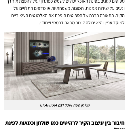
ספוטים קטנים בפינת האוכל יכולים לשמש כפתרון יעיל להפצת אור רך
ונעים על יצירות אמנות, תמונות משפחתיות או מדפים התלויים על
הקיר. התאורה הרכה של הספוטים הופכת את האלמנטים העיצוביים
למוקד עניין והיא יכולה ליצור מראה דרמטי וייחודי.
שולחן פינת אוכל דגם GRAFIKAA
חיבור בין עיצוב הקיר לרהיטים כמו שולחן וכסאות לפינת