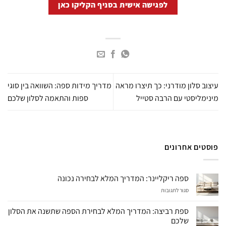
לפגישה אישית בסניף הקליקו כאן
עיצוב סלון מודרני: כך תיצרו מראה
מדריך מידות ספה: השוואה בין סוגי
מינימליסטי עם הרבה סטייל
ספות והתאמה לסלון שלכם
פוסטים אחרונים
ספה ריקליינר: המדריך המלא לבחירה נכונה
על
סגור לתגובות
ספה
ריקליינר:
ספת רביצה: המדריך המלא לבחירת הספה שתשנה את הסלון
המדריך
שלכם
המלא