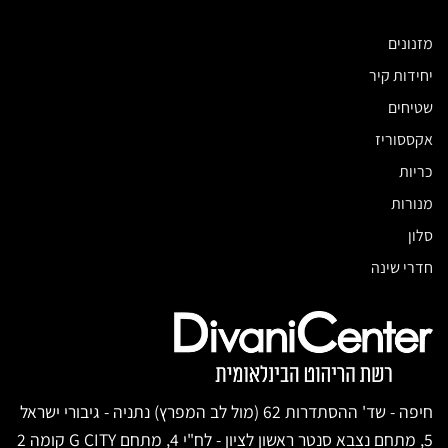
מזנונים
יחידות קיר
שטיחים
אקססוריז
כריות
מנורות
סלון
חדרי שינה
חיפה - שד' ההסתדרות 62 (מול לב המפרץ) נתניה - גיבורי ישראל
5, מתחם נצבא סנטר ראשון לציון - לח"י 4, מתחם G CITY קומה 2