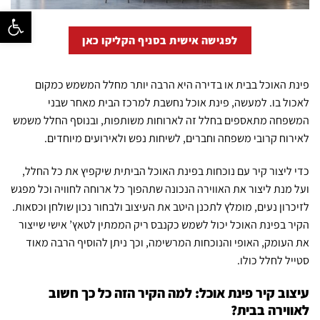
פתח סרגל נ
לפגישה אישית בסניף הקליקו כאן
פינת האוכל בבית או בדירה היא הרבה יותר מחלל המשמש כמקום
לאכול בו. למעשה, פינת אוכל נחשבת למרכז הבית מאחר שבני
המשפחה מתאספים בחלל זה לארוחות משותפות, ובנוסף החלל משמש
לאירוח קרובי משפחה וחברים, לשיחות נפש ולאירועים מיוחדים.
כדי ליצור קיר עם נוכחות בפינת האוכל הביתית שיקפיץ את כל החלל,
ועל מנת ליצור את האווירה הנכונה שתהפוך כל ארוחה לחוויה וכל מפגש
לזיכרון נעים, מומלץ לתכנן היטב את העיצוב ולבחור נכון שולחן וכסאות.
הקיר בפינת האוכל יכול לשמש כקנבס ריק הממתין לטאץ’ אישי שייצור
את העומק, האופי והנוכחות המרשימה, וכך ניתן להוסיף הרבה מאוד
סטייל לחלל כולו.
עיצוב קיר פינת אוכל: למה הקיר הזה כל כך חשוב
לאווירה בבית?