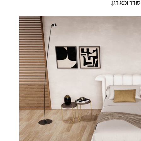
ודר ומאורגן.