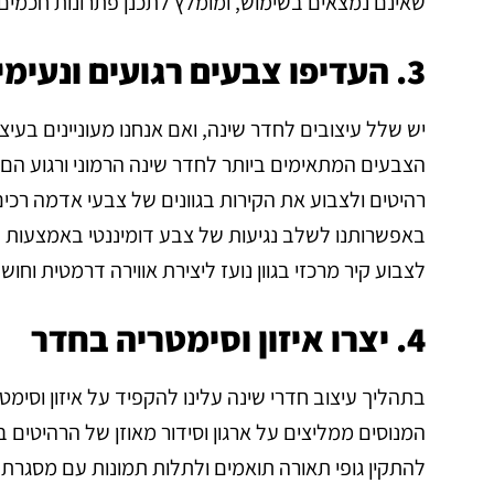
שאינם נמצאים בשימוש, ומומלץ לתכנן פתרונות חכמים 
3. העדיפו צבעים רגועים ונעימים
יש שלל עיצובים לחדר שינה, ואם אנחנו מעוניינים בעיצ
הצבעים המתאימים ביותר לחדר שינה הרמוני ורגוע הם גוו
רהיטים ולצבוע את הקירות בגוונים של צבעי אדמה רכים 
באפשרותנו לשלב נגיעות של צבע דומיננטי באמצעות 
לצבוע קיר מרכזי בגוון נועז ליצירת אווירה דרמטית וחושנ
4. יצרו איזון וסימטריה בחדר
בתהליך עיצוב חדרי שינה עלינו להקפיד על איזון וסימטרי
המנוסים ממליצים על ארגון וסידור מאוזן של הרהיטים 
להתקין גופי תאורה תואמים ולתלות תמונות עם מסגרת ב