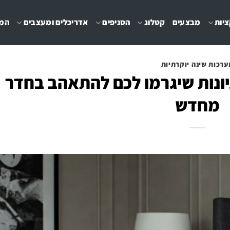
יות
מבצעים
קטלוג
הסניפים
אדריכלים ומעצבים
המג
ערכות שינה יוקרתיות
 חדר שינה: 12 רעיונות שיגרמו לכם להתאהב בחדר
מחדש