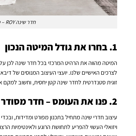
חדר שינה ROY – מבית דיבאני סנטר
1. בחרו את גודל המיטה הנכון
המיטה מהווה את הרהיט המרכזי בכל חדר שינה לכן על
לצרכים האישיים שלנו. יועצי העיצוב המנוסים של דיבאנ
זוגית סטנדרטית לחדר שינה קטן יחסית, וחשוב למקם 
2. פנו את העומס – חדר מסודר הוא חדר רגוע
עיצוב חדרי שינה מתחיל בתכנון מפורט ומדידות, ובכדי 
ויזואלי העשוי להפריע לתחושת הרוגע ולאינטימיות הרצו