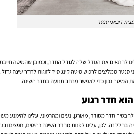
ינו להתאים את הגודל שלה לגודל החדר, וכמובן שהמיטה חייבת
י סנטר ממליצים לרכוש מיטה קינג סייז לזוגות לחדר שינה גדול 
את המיטה נכון כדי לאפשר מרחב תנועה בחדר השינה.
להבטיח חדר מסודר, מאורגן, נעים ומהרמוני, עלינו להימנע מעו
יה בחלל זה. לכן, עלינו לפנות מחדר השינה רהיטים, חפצים ובגד