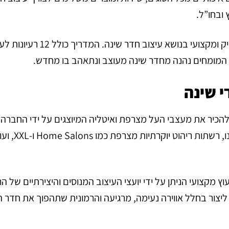
 ובחו”ל.
יועצי העיצוב של דיבאני סנטר הכינו עבורנו מדריך מעמיק ומקצועי בנ
של המומחים נהנה מחדר שינה מעוצב ונתאהב בו מחדש.
י שינה
 להכיר את מעצבי העל מצרפת ואיטליה המיוצגים על ידי החברה
בישראל לריהוט הבית, ביניהם מעצב הע
עוץ מקצועי הניתן על ידי יועצי העיצוב המנוסים והיצירתיים של ה
ליצור בחלל אווירה נעימה, מרגיעה והרמונית שתהפוך את חדר 