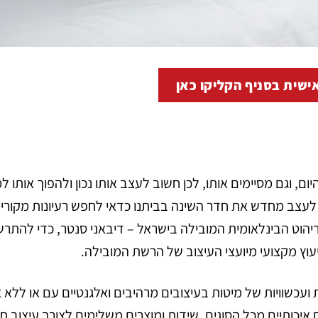
ישית בסניף הקליקו כאן
, וגם מסיימים אותו, לכן חשוב לעצב אותו נכון ולהפוך אותו ל
 לעצב מחדש את חדר השינה בביתנו כדאי לחפש רעיונות מקוריי
יהוט הבינלאומית המובילה בישראל – דיבאני סנטר, כדי להתר
וץ מקצועי מיועצי העיצוב של הרשת המובילה.
ועכשוויות של מיטות בעיצובים מרהיבים ואלגנטיים עם או ללא 
ים איכותיים מכל הסוגים, שידות ומוצרים משלימים לצורך עיצוב ח