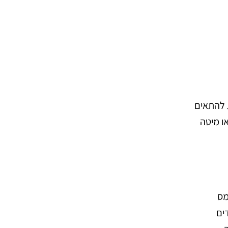
 להתאים
או מיטה
מס
ים