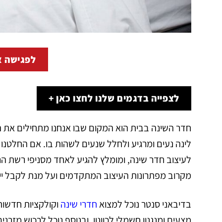
לפגישה א
לצפייה בדגמים שלנו לחצו כאן +
חדר השינה בבית הוא המקום שבו אנחנו מתחילים את היום
לינה נעים ומרגיע ולחלל שנעים לשהות בו. אם החלטנו
לעיצוב חדר שינה, ומומלץ להגיע לאחד מסניפי רשת הר
מקרוב מפתרונות העיצוב המתקדמים ועל מנת לקבל ייע
בדיבאני סנטר נוכל למצוא
חדרי שינה
וקולקציות חדשות 
מצעים ומנגנון חשמלי לכוונון, ובנוסף נוכל לרכוש מזרנ