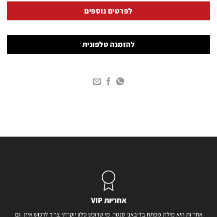
לפרטים נוספים
להזמנה טלפונית
אחריות VIP
אחריות היא מילת מפתח בדיבאני סנטר. מי שרוכש סלון יוקרתי צריך לרכוש איתו גם