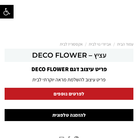
פתח סרגל נ
/
/
עמוד הבית
אביזרי נוי לבית
אקססוריז לבית
עציץ – DECO FLOWER
פריט עיצוב דגם DECO FLOWER
פריט עיצוב להשלמת מראה יוקרתי לבית
לפרטים נוספים
להזמנה טלפונית