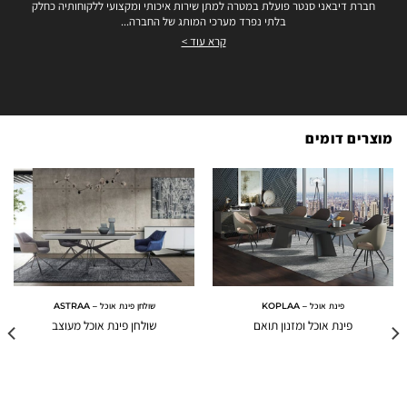
חברת דיבאני סנטר פועלת במטרה למתן שירות איכותי ומקצועי ללקוחותיה כחלק
בלתי נפרד מערכי המותג של החברה...
קרא עוד >
מוצרים דומים
פינת אוכל – KOPLAA
שולחן פינת אוכל – ASTRAA
פינת אוכל ומזנון תואם
שולחן פינת אוכל מעוצב