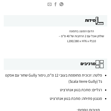
מידות
הדגם המוצג בתמונה
שולחן אוכל עם 2 הרחבות של 40 ס"מ –
L200/280 x H76 x P110
מרכיבים
פלטה: זכוכית מחוסמת בעובי 12 מ”מ, גימור Gully שחור עם אפקט
גל (Scala Verre Gully)
רגליים: מתכת בגוון אנתרציט
מנגנון פתיחה: מתכת בגוון אנתרציט
תצורות נוספות: