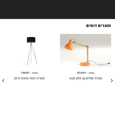
מוצרים דומים
מנורה – STUDY
מנורה – TWIST
מנורת שולחן עץ אלון טבעי
מנורת רצפה מתכת כרום