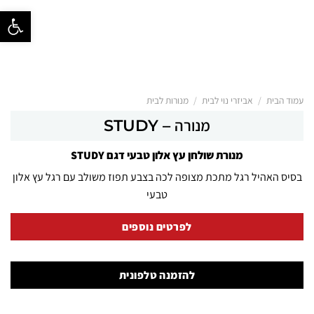
פתח סרגל נ
/
/
עמוד הבית
אביזרי נוי לבית
מנורות לבית
מנורה – STUDY
מנורת שולחן עץ אלון טבעי דגם STUDY
בסיס האהיל רגל מתכת מצופה לכה בצבע תפוז משולב עם רגל עץ אלון
טבעי
לפרטים נוספים
להזמנה טלפונית