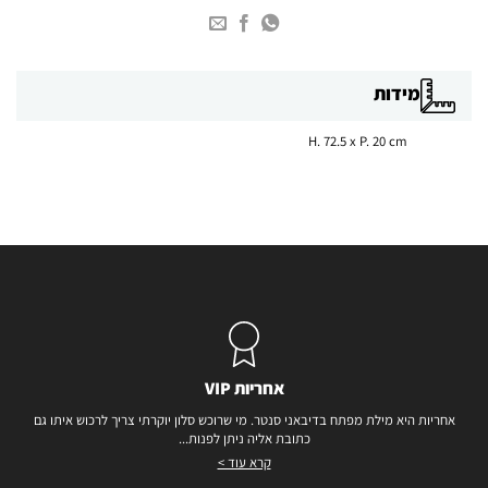
מידות
H. 72.5 x P. 20 cm
אחריות VIP
אחריות היא מילת מפתח בדיבאני סנטר. מי שרוכש סלון יוקרתי צריך לרכוש איתו גם
כתובת אליה ניתן לפנות...
קרא עוד >