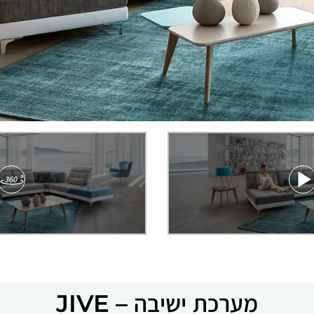
360
מערכת ישיבה – JIVE