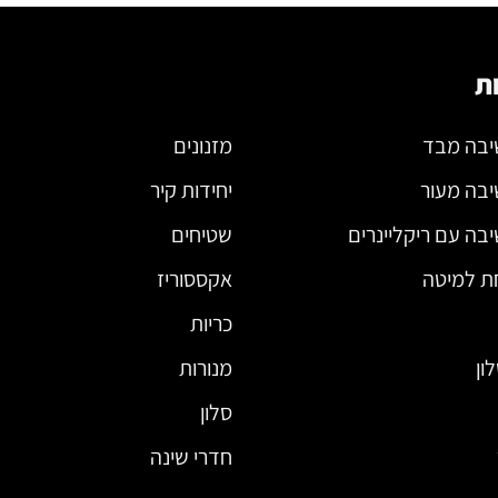
ת
יבה מבד
מזנונים
יבה מעור
יחידות קיר
בה עם ריקליינרים
שטיחים
ת למיטה
אקססוריז
כריות
ון
מנורות
סלון
חדרי שינה