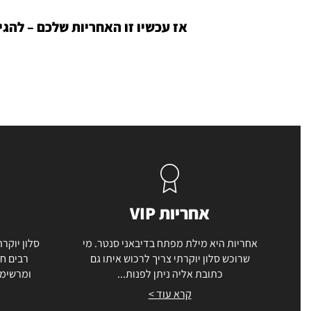
אז עכשיו זו האחריות שלכם – להג
אחריות VIP
אחריות היא מילת מפתח בדיבאני סנטר. מי
סלון יוקרת
שרוכש סלון יוקרתי צריך לרכוש איתו גם
רבים חו
כתובת אליה ניתן לפנות...
ומרשימה
קרא עוד >