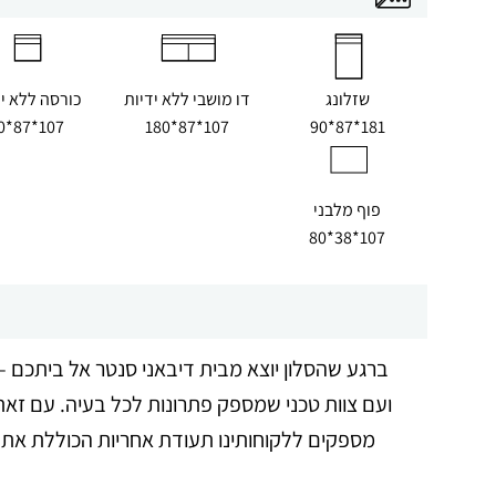
שזלונג
דו מושבי ללא ידיות
כורסה ללא יד
107*87*90
107*87*180
181*87*90
פוף מלבני
107*38*80
ברגע שהסלון יוצא מבית דיבאני סנטר אל ביתכם – 
ועם צוות טכני שמספק פתרונות לכל בעיה. עם זאת,
מספקים ללקוחותינו תעודת אחריות הכוללת את אח