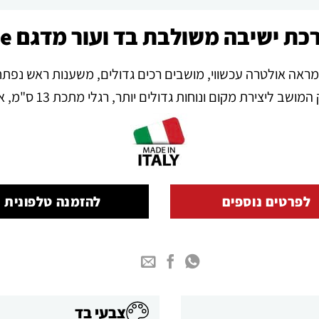
ת ישיבה משולבת בד ועור מדגם Jive
ראה אולטרה עכשווי, מושבים רכים גדולים, משענות ראש נפתח
מקום ונוחות גדולים יותר, רגלי מתכת 13 ס"מ, אפשרות לתוספת כריות מושב.
לפרטים נוספים
להזמנה טלפונית
צבעי בד