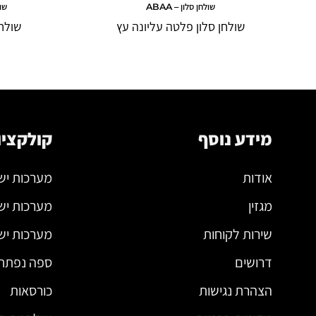
שולחן סלון – ABAA
שולח
שולחן סלון פלטה עליונה עץ
שולח
מידע נוסף
קולקציו
אודות
מערכות יש
מגזין
מערכות יש
שירות לקוחות
מערכות ישי
דרושים
ספה נפתח
הצהרת נגישות
כורסאות