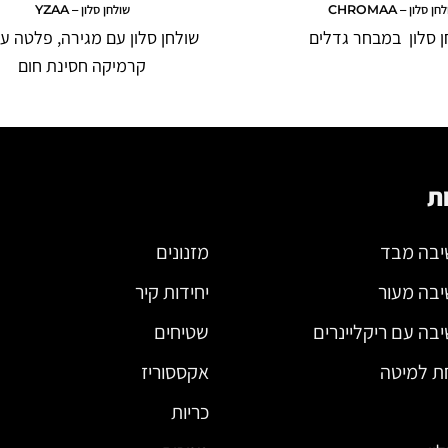
ן סלון – CHROMAA
שולחן סלון – YZAA
ן סלון במבחר גדלים
שולחן סלון עם מגירה, פלטה על
קרמיקה חסינת חום
ת
יבה מבד
מזנונים
יבה מעור
יחידות קיר
בה עם ריקליינרים
שטיחים
ת למיטה
אקססוריז
כריות