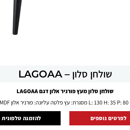
שולחן סלון – LAGOAA
שולחן סלון מעץ פורניר אלון דגם LAGOAA
CA14 M
לפרטים נוספים
להזמנה טלפונית