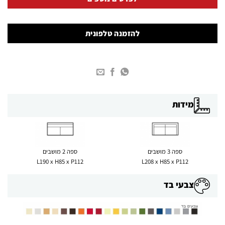
להזמנה טלפונית
מידות
ספה 3 מושבים
ספה 2 מושבים
L190 x H85 x P112
L208 x H85 x P112
צבעי בד