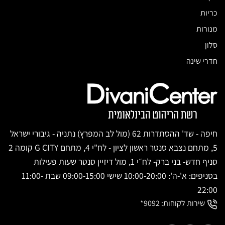
כריות
מנורות
סלון
חדרי שינה
חיפה - שד' ההסתדרות 62 (מול לב המפרץ) נתניה - גיבורי ישראל
5, מתחם נצבא סנטר ראשון לציון - לח"י 4, מתחם G CITY קומה 2
סניף חדש- בני ברק- לח״י 1, מול דיזיין סנטר שעות פעילות
בסניפים: א'-ה': 10:00-20:00 שישי 09:00-15:00 שבת 11:00-
22:00
שירות לקוחות:
9092*