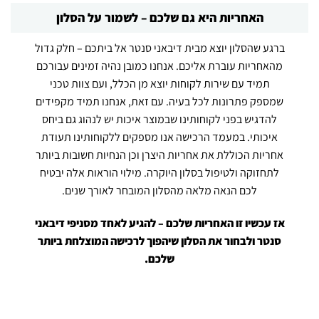
האחריות היא גם שלכם – לשמור על הסלון
ברגע שהסלון יוצא מבית דיבאני סנטר אל ביתכם – חלק גדול
מהאחריות עוברת אליכם. אנחנו כמובן נהיה זמינים עבורכם
תמיד עם שירות לקוחות יוצא מן הכלל, ועם צוות טכני
שמספק פתרונות לכל בעיה. עם זאת, אנחנו תמיד מקפידים
להדגיש בפני לקוחותינו שבמוצר איכות יש לנהוג גם ביחס
איכותי. במעמד הרכישה אנו מספקים ללקוחותינו תעודת
אחריות הכוללת את אחריות היצרן וכן הנחיות חשובות ביותר
לתחזוקה ולטיפול בסלון היוקרה. מילוי הוראות אלה יבטיח
לכם הנאה מלאה מהסלון המובחר לאורך שנים.
אז עכשיו זו האחריות שלכם – להגיע לאחד מסניפי דיבאני
סנטר ולבחור את הסלון שיהפוך לרכישה המוצלחת ביותר
שלכם.