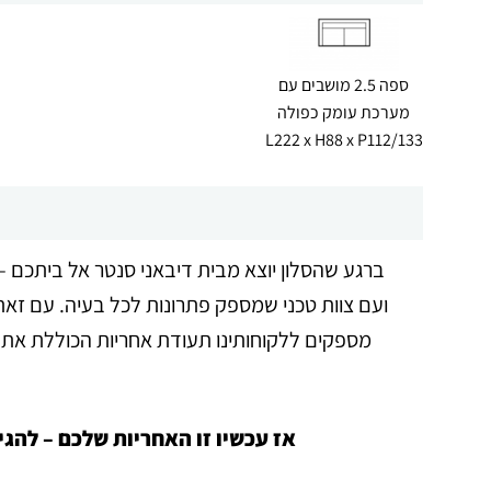
ספה 2.5 מושבים עם
מערכת עומק כפולה
L222 x H88 x P112/133
ברגע שהסלון יוצא מבית דיבאני סנטר אל ביתכם – 
ועם צוות טכני שמספק פתרונות לכל בעיה. עם זאת,
מספקים ללקוחותינו תעודת אחריות הכוללת את אח
אז עכשיו זו האחריות שלכם – להג