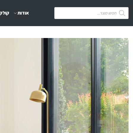
Ski
Products
אודות
קולקצ
t
search
conten