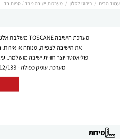
/
/
עמוד הבית
ריהוט לסלון
מערכות ישיבה מבד / ספות בד
מערכת הישיבה E
את הישיבה לצפייה, מנוחה או אירוח. ה
מערכת עומק כפולה - L222 x H88 x P112/133 הדגם זמין גם במידות, גימורים, צבעים ואפשרויות נוספות בהתאמה אישית.
מידות