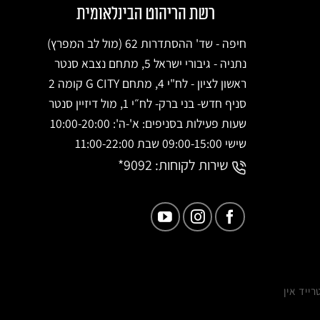
חיפה - שד' ההסתדרות 62 (מול לב המפרץ)
נתניה - גיבורי ישראל 5, מתחם נצבא סנטר
ראשון לציון - לח"י 4, מתחם G CITY קומה 2
סניף חדש- בני ברק- לח״י 1, מול דיזיין סנטר
שעות פעילות בסניפים: א'-ה': 10:00-20:00
שישי 09:00-15:00 שבת 11:00-22:00
שירות לקוחות:
9092*
רייד אין