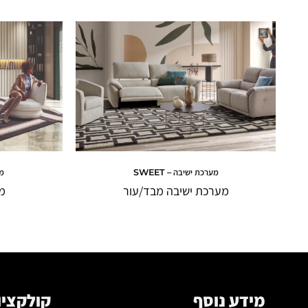
מערכת ישיבה – SWEET
מע
מערכת ישיבה מבד/עור
מ
מידע נוסף
קולקציו