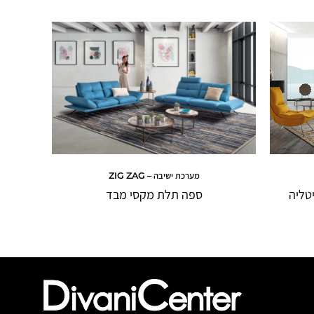
מערכת ישיבה – ZIG ZAG
טליה
ספה תלת מקסי מבד
ספה ת